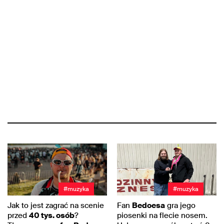
#muzyka
#muzyka
Jak to jest zagrać na scenie
Fan
Bedoesa
gra jego
przed
40 tys. osób
?
piosenki na flecie nosem.