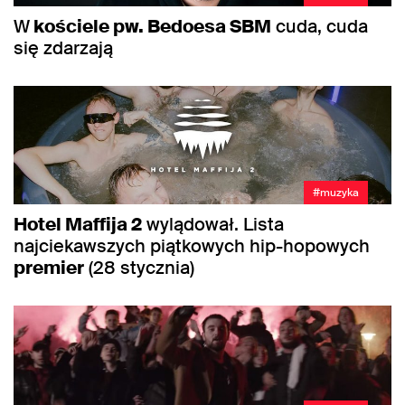
W
kościele pw. Bedoesa SBM
cuda, cuda
się zdarzają
#muzyka
Hotel Maffija 2
wylądował. Lista
najciekawszych piątkowych hip-hopowych
premier
(28 stycznia)