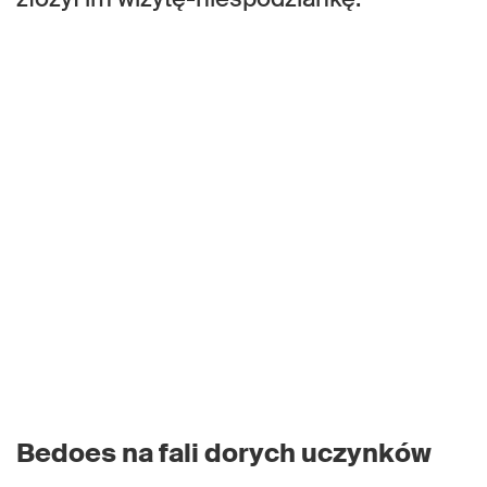
Bedoes na fali dorych uczynków