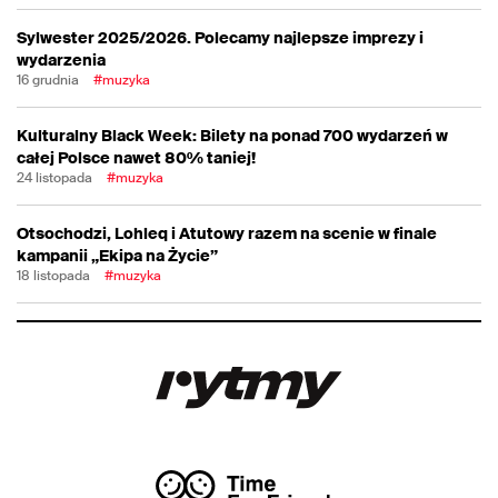
Sylwester 2025/2026. Polecamy najlepsze imprezy i
wydarzenia
16 grudnia
#muzyka
Kulturalny Black Week: Bilety na ponad 700 wydarzeń w
całej Polsce nawet 80% taniej!
24 listopada
#muzyka
Otsochodzi, Lohleq i Atutowy razem na scenie w finale
kampanii „Ekipa na Życie”
18 listopada
#muzyka