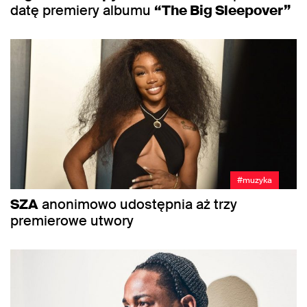
datę premiery albumu
“The Big Sleepover”
#muzyka
SZA
anonimowo udostępnia aż trzy
premierowe utwory