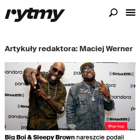
Artykuły redaktora: Maciej Werner
#hip-hop
Big Boi & Sleepy Brown
nareszcie podali