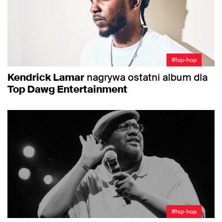
#hip-hop
Kendrick Lamar
nagrywa ostatni album dla
Top Dawg Entertainment
#hip-hop