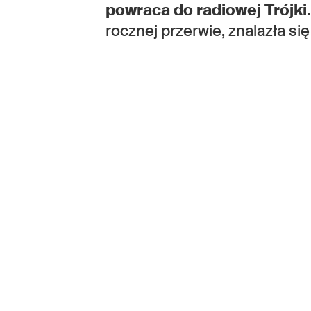
powraca do radiowej Trójki
rocznej przerwie, znalazła si