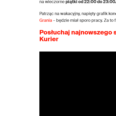
na wieczorne
piątki od 22:00 do 23:00
Patrząc na wakacyjny, napięty grafik ko
Grania
– będzie miał sporo pracy. Za to 
Posłuchaj najnowszego s
Kurier