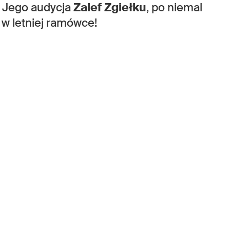
. Jego audycja
Zalef Zgiełku
, po niemal
ę w letniej ramówce!