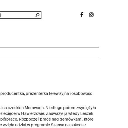
 producentka, prezenterka telewizyjna i osobowość
nki na czeskich Morawach. Niedługo potem zwyciężyła
Dziecięcej w Hawierzowie. Zauważył ją wtedy Leszek
współpracę. Rozpoczęli pracę nad demówkami, które
e wzięła udział w programie Szansa na sukces z