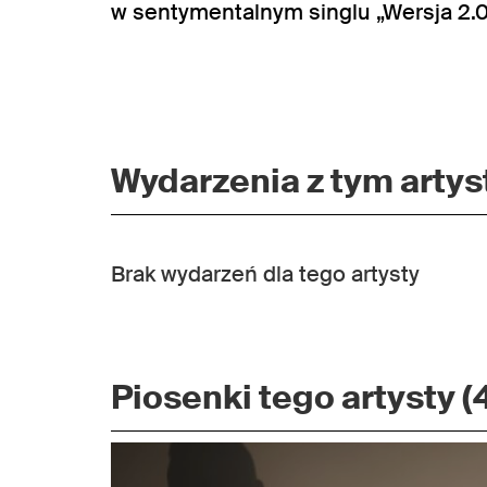
w sentymentalnym singlu „Wersja 2.
Wydarzenia z tym artyst
Brak wydarzeń dla tego artysty
Piosenki tego artysty (