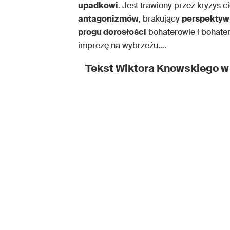
upadkowi
. Jest trawiony przez kryzys c
antagonizmów
, brakujący
perspektyw
progu dorosłości
bohaterowie i bohate
imprezę na wybrzeżu….
Tekst Wiktora Knowskiego w