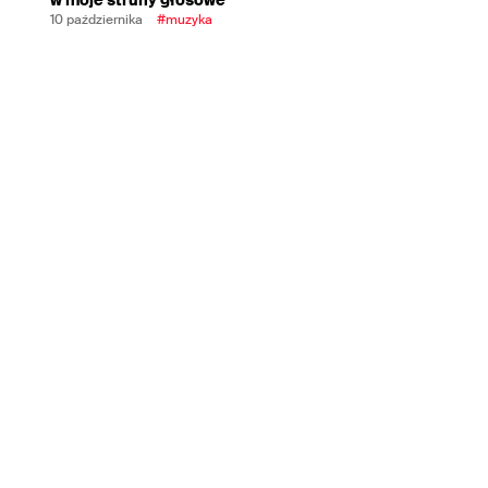
10 października
#muzyka