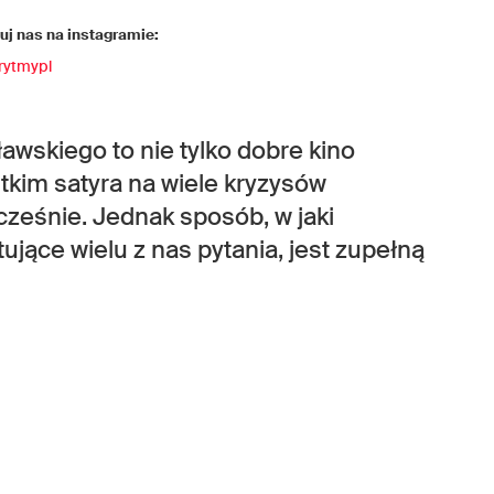
j nas na instagramie:
rytmypl
wskiego to nie tylko dobre kino
kim satyra na wiele kryzysów
ześnie. Jednak sposób, w jaki
jące wielu z nas pytania, jest zupełną