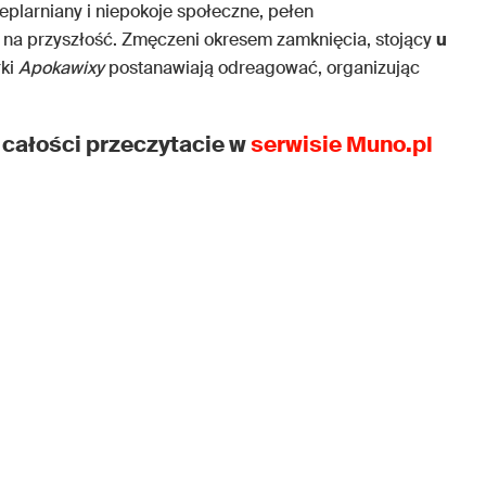
ieplarniany i niepokoje społeczne, pełen
na przyszłość. Zmęczeni okresem zamknięcia, stojący
u
rki
Apokawixy
postanawiają odreagować, organizując
 całości przeczytacie w
serwisie Muno.pl