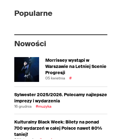
Popularne
Nowości
Morrissey wystąpi w
Warszawie na Letniej Scenie
Progresji
05 kwietnia
#
Sylwester 2025/2026. Polecamy najlepsze
imprezy i wydarzenia
16 grudnia
#muzyka
Kulturalny Black Week: Bilety na ponad
700 wydarzeń w całej Polsce nawet 80%
taniej!