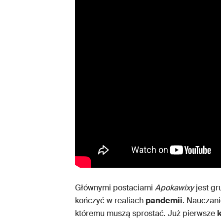
Głównymi postaciami
Apokawixy
jest g
kończyć w realiach
pandemii
. Nauczani
któremu muszą sprostać. Już pierwsze