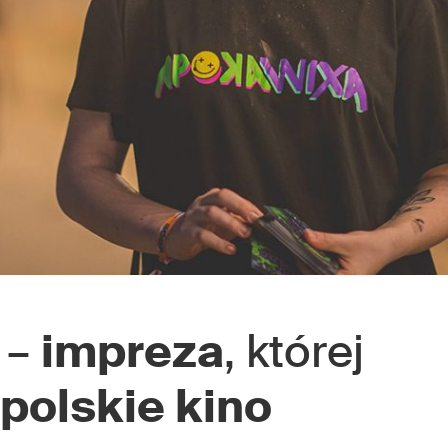
–
impreza
, której
polskie kino