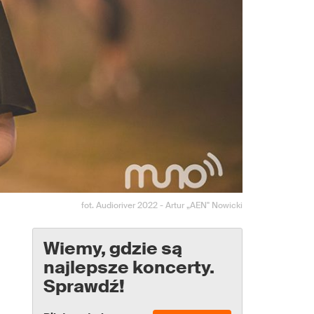
fot. Audioriver 2022 - Artur „AEN" Nowicki
Wiemy, gdzie są
najlepsze koncerty.
Sprawdź!