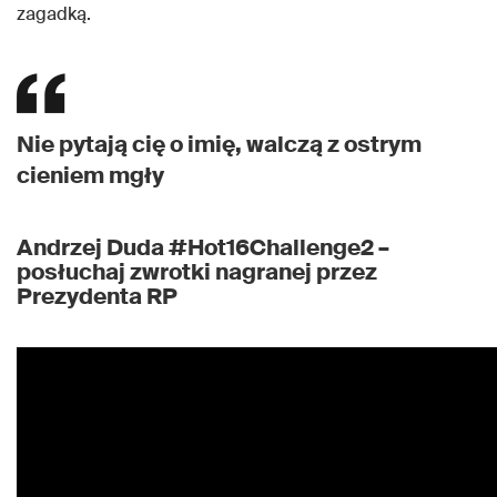
zagadką.
Nie pytają cię o imię, walczą z ostrym
cieniem mgły
Andrzej Duda #Hot16Challenge2 –
posłuchaj zwrotki nagranej przez
Prezydenta RP