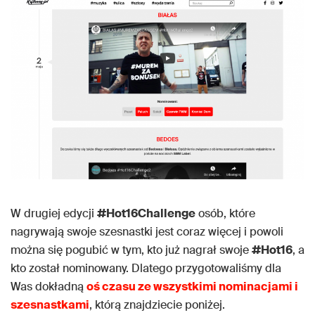
W drugiej edycji
#Hot16Challenge
osób, które
nagrywają swoje szesnastki jest coraz więcej i powoli
można się pogubić w tym, kto już nagrał swoje
#Hot16
, a
kto został nominowany. Dlatego przygotowaliśmy dla
Was dokładną
oś czasu ze wszystkimi nominacjami i
szesnastkami
, którą znajdziecie poniżej.