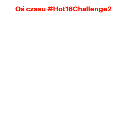
Oś czasu #Hot16Challenge2