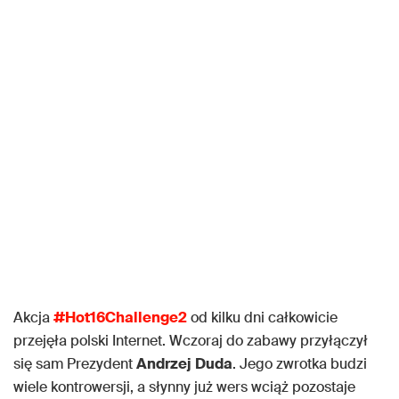
Akcja
#Hot16Challenge2
od kilku dni całkowicie
przejęła polski Internet. Wczoraj do zabawy przyłączył
się sam Prezydent
Andrzej
Duda
. Jego zwrotka budzi
wiele kontrowersji, a słynny już wers wciąż pozostaje