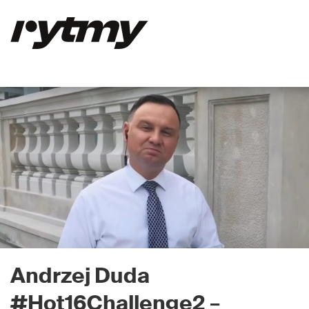
Andrzej Duda
#Hot16Challenge2
–