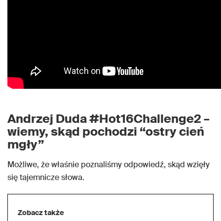
Andrzej Duda #Hot16Challenge2 –
wiemy, skąd pochodzi “ostry cień
mgły”
Możliwe, że właśnie poznaliśmy odpowiedź, skąd wzięły
się tajemnicze słowa.
Zobacz także