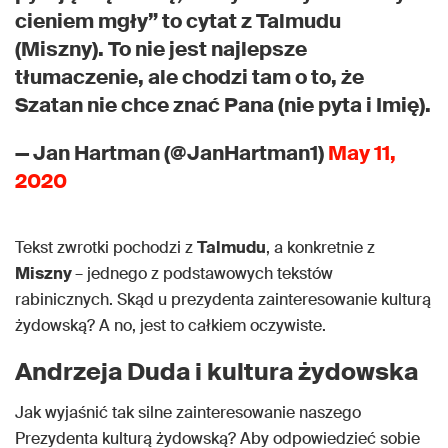
cieniem mgły” to cytat z Talmudu
(Miszny). To nie jest najlepsze
tłumaczenie, ale chodzi tam o to, że
Szatan nie chce znać Pana (nie pyta i Imię).
— Jan Hartman (@JanHartman1)
May 11,
2020
Tekst zwrotki pochodzi z
Talmudu
, a konkretnie z
Miszny
– jednego z podstawowych tekstów
rabinicznych. Skąd u prezydenta zainteresowanie kulturą
żydowską? A no, jest to całkiem oczywiste.
Andrzeja Duda i kultura żydowska
Jak wyjaśnić tak silne zainteresowanie naszego
Prezydenta kulturą żydowską? Aby odpowiedzieć sobie