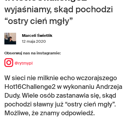
wyjaśniamy, skąd pochodzi
“ostry cień mgły”
Marceli Świetlik
12 maja 2020
Obserwuj nas na instagramie:
@rytmypl
W sieci nie milknie echo wczorajszego
Hot16Challenge2 w wykonaniu Andrzeja
Dudy. Wiele osób zastanawia się, skąd
pochodzi sławny już “ostry cień mgły”.
Możliwe, że znamy odpowiedź.