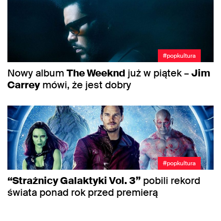
#popkultura
Nowy album
The Weeknd
już w piątek –
Jim
Carrey
mówi, że jest dobry
#popkultura
“Strażnicy Galaktyki Vol. 3”
pobili rekord
świata ponad rok przed premierą