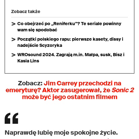
Zobacz także
Co obejrzeć po „Reniferku”? Te seriale powinny
wam się spodobać
Początki polskiego rapu: pierwsze kasety, dissy i
nadejście Scyzoryka
WROsound 2024. Zagrają m.in. Małpa, susk, Bisz i
Kasia Lins
Zobacz:
Jim Carrey przechodzi na
emeryturę? Aktor zasugerował, że
Sonic 2
może być jego ostatnim filmem
Naprawdę lubię moje spokojne życie.