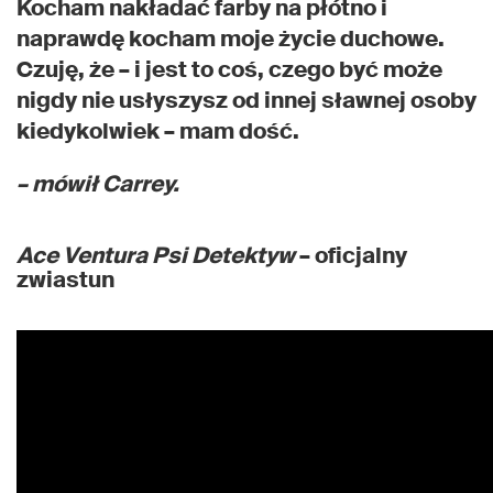
Kocham nakładać farby na płótno i
naprawdę kocham moje życie duchowe.
Czuję, że – i jest to coś, czego być może
nigdy nie usłyszysz od innej sławnej osoby
kiedykolwiek – mam dość.
– mówił Carrey.
Ace Ventura Psi Detektyw
– oficjalny
zwiastun