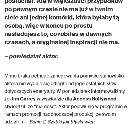
posłuchał. Ale w większości przypadków
po pewnym czasie nie ma już w twoim
ciele ani jednej komórki, która byłaby tą
osobą, więc w końcu po prostu
naśladujesz to, co robiłeś w dawnych
czasach, a oryginalnej inspiracji nie ma.
– powiedział aktor.
Mimo braku pełnego zanegowania pomysłu stanowisko
aktora nie wydaje się odległe od jego ostatnich słów
dotyczących emerytury. W poniedziałek informowaliśmy,
że
Jim Carrey
w wywiadzie dla
Access Hollywood
stwierdził, że “ma dość”. Aktor pojawił się w programie w
ramach promocji nadchodzącej produkcji ze swoim
udziałem –
Sonic 2. Szybki jak błyskawica
.