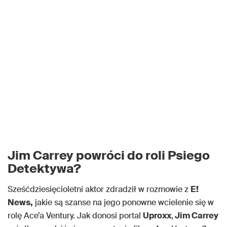
Jim Carrey powróci do roli Psiego
Detektywa?
Sześćdziesięcioletni aktor zdradził w rozmowie z
E!
News,
jakie są szanse na jego ponowne wcielenie się w
rolę Ace’a Ventury. Jak donosi portal
Uproxx
,
Jim Carrey