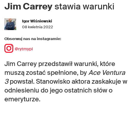
Jim Carrey
stawia warunki
Igor Wiśniewski
08 kwietnia 2022
Obserwuj nas na instagramie:
@rytmypl
Jim Carrey przedstawił warunki, które
muszą zostać spełnione, by
Ace Ventura
3
powstał. Stanowisko aktora zaskakuje w
odniesieniu do jego ostatnich słów o
emeryturze.