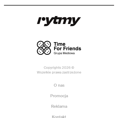
Copyrights 2026 ©
Wszelkie prawa zastrzeżone
O nas
Promocja
Reklama
Kontakt