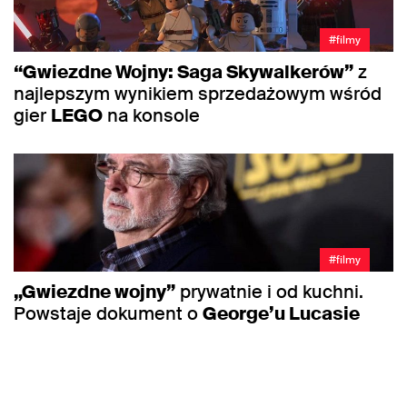
#filmy
“Gwiezdne Wojny: Saga Skywalkerów”
z
najlepszym wynikiem sprzedażowym wśród
gier
LEGO
na konsole
#filmy
„Gwiezdne wojny”
prywatnie i od kuchni.
Powstaje dokument o
George’u Lucasie