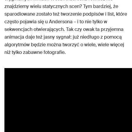
znajdziemy wielu statycznych scen? Tym bardziej, że
sparodiowane zostało też tworzenie podpisów i list, które
często pojawia się u Andersona – i to nie tylko w
sekwencjach otwierających. Tak czy owak ta przyjemna
animacja daje też jasny sygnał: już niedługo z pomocą
algorytmów będzie można tworzyć o wiele, wiele więcej
niż tylko zabawne fotografie.