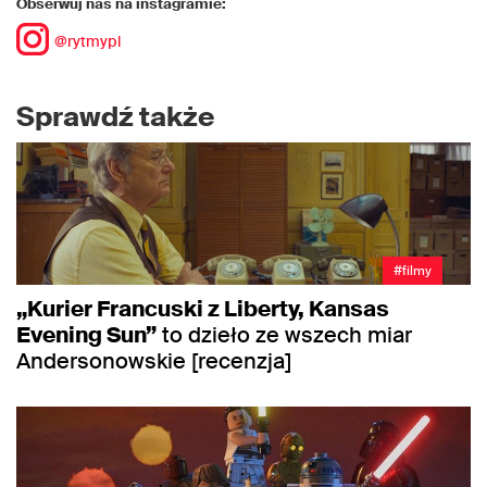
Obserwuj nas na instagramie:
@rytmypl
Sprawdź także
#filmy
„Kurier Francuski z Liberty, Kansas
Evening Sun”
to dzieło ze wszech miar
Andersonowskie [recenzja]