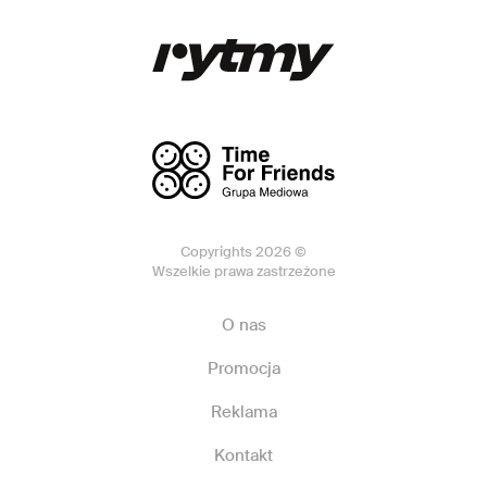
Copyrights 2026 ©
Wszelkie prawa zastrzeżone
O nas
Promocja
Reklama
Kontakt