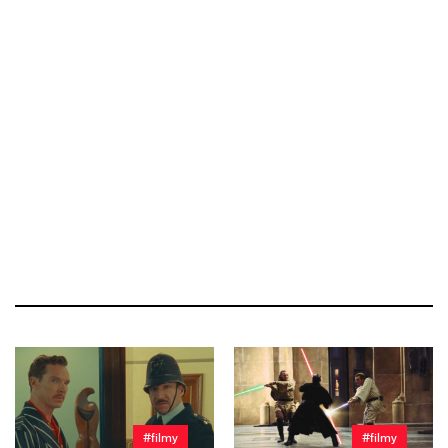
#filmy
#filmy