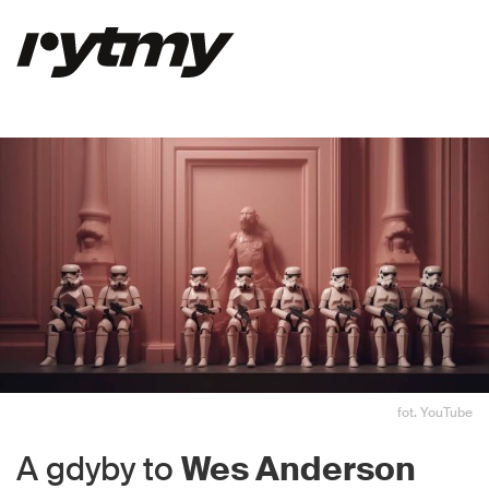
fot. YouTube
A gdyby to
Wes Anderson