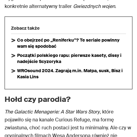
konkretnie alternatywny trailer
Gwiezdnych wojen
.
Zobacz także
Co obejrzeć po „Reniferku”? Te seriale powinny
wam się spodobać
Początki polskiego rapu: pierwsze kasety, dissy i
nadejście Scyzoryka
WROsound 2024. Zagrają m.in. Małpa, susk, Bisz i
Kasia Lins
Hołd czy parodia?
The Galactic Menagerie: A Star Wars Story
, które
pojawiło się na kanale Curious Refuge, ma formę
zwiastuna, choć ruch postaci jest tu minimalny. Ale czy w
oryginalnych filmach Wesa Andersona również nie