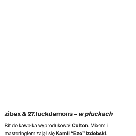
zibex & 27.fuckdemons –
w płuckach
Bit do kawałka wyprodukował
Culten
. Mixem i
masteringiem zajął się
Kamil “Eze” Izdebski
.