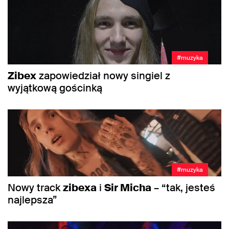
#muzyka
Zibex
zapowiedział nowy singiel z
wyjątkową gościnką
#muzyka
Nowy track
zibexa
i
Sir Micha
– “tak, jesteś
najlepsza”