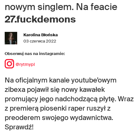
nowym singlem. Na feacie
27.fuckdemons
Karolina Błońska
03 czerwca 2022
Obserwuj nas na instagramie:
@rytmypl
Na oficjalnym kanale youtube’owym
zibexa pojawił się nowy kawałek
promujący jego nadchodzącą płytę. Wraz
z premierą piosenki raper ruszył z
preoderem swojego wydawnictwa.
Sprawdź!