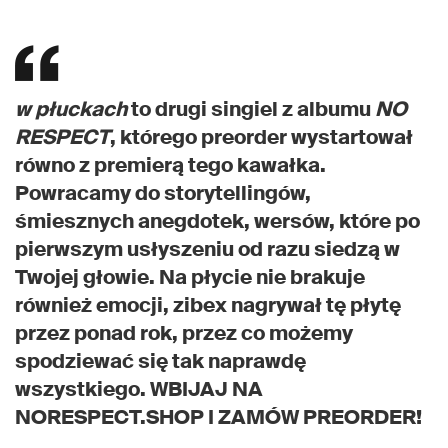
w płuckach
to drugi singiel z albumu
NO
RESPECT
, którego preorder wystartował
równo z premierą tego kawałka.
Powracamy do storytellingów,
śmiesznych anegdotek, wersów, które po
pierwszym usłyszeniu od razu siedzą w
Twojej głowie. Na płycie nie brakuje
również emocji, zibex nagrywał tę płytę
przez ponad rok, przez co możemy
spodziewać się tak naprawdę
wszystkiego. WBIJAJ NA
NORESPECT.SHOP I ZAMÓW PREORDER!