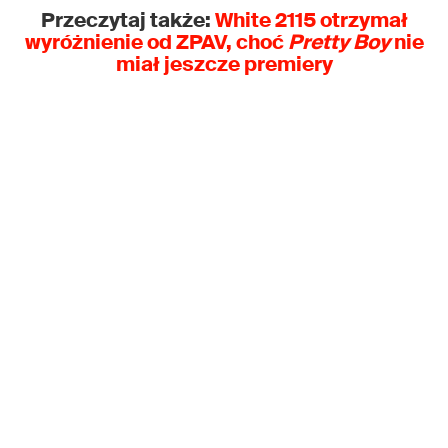
Przeczytaj także:
White 2115 otrzymał
wyróżnienie od ZPAV, choć
Pretty Boy
nie
miał jeszcze premiery