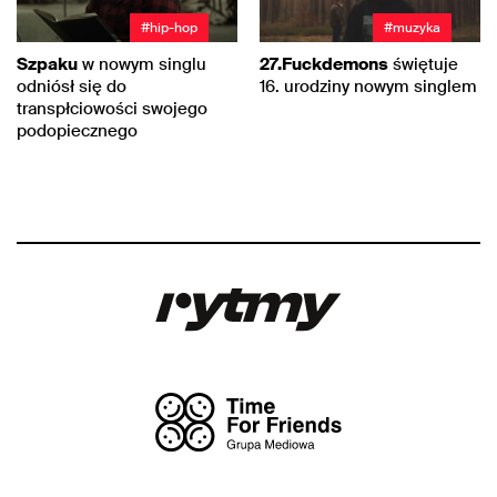
#hip-hop
#muzyka
Szpaku
w nowym singlu
27.Fuckdemons
świętuje
odniósł się do
16. urodziny nowym singlem
transpłciowości swojego
podopiecznego