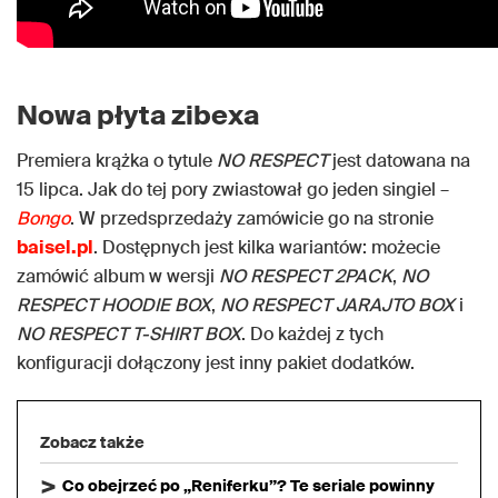
Nowa płyta zibexa
Premiera krążka o tytule
NO RESPECT
jest datowana na
15 lipca. Jak do tej pory zwiastował go jeden singiel –
Bongo
. W przedsprzedaży zamówicie go na stronie
baisel.pl
. Dostępnych jest kilka wariantów: możecie
zamówić album w wersji
NO RESPECT 2PACK
,
NO
RESPECT HOODIE BOX
,
NO RESPECT JARAJTO BOX
i
NO RESPECT T-SHIRT BOX
. Do każdej z tych
konfiguracji dołączony jest inny pakiet dodatków.
Zobacz także
Co obejrzeć po „Reniferku”? Te seriale powinny