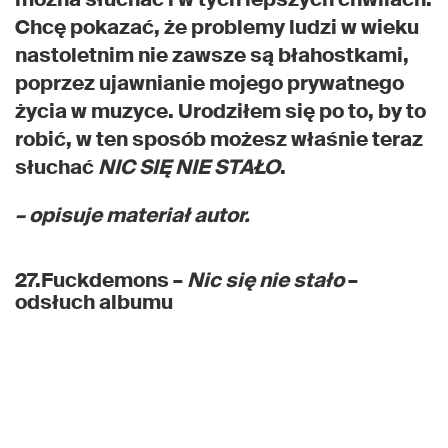
Chcę pokazać, że problemy ludzi w wieku
nastoletnim nie zawsze są błahostkami,
poprzez ujawnianie mojego prywatnego
życia w muzyce. Urodziłem się po to, by to
robić, w ten sposób możesz właśnie teraz
słuchać
NIC SIĘ NIE STAŁO
.
– opisuje materiał autor.
27.Fuckdemons –
Nic się nie stało
–
odsłuch albumu