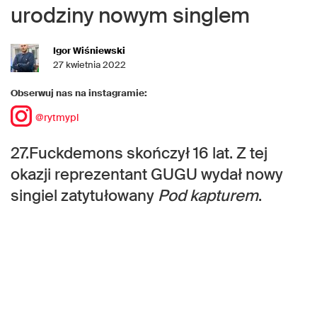
urodziny nowym singlem
Igor Wiśniewski
27 kwietnia 2022
Obserwuj nas na instagramie:
@rytmypl
27.Fuckdemons skończył 16 lat. Z tej
okazji reprezentant GUGU wydał nowy
singiel zatytułowany
Pod kapturem
.