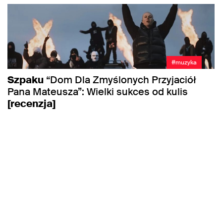
#muzyka
Szpaku
“Dom Dla Zmyślonych Przyjaciół
Pana Mateusza”: Wielki sukces od kulis
[recenzja]