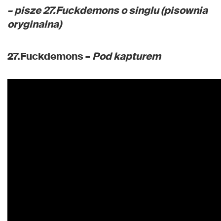
– pisze 27.Fuckdemons o singlu (pisownia
oryginalna)
27.Fuckdemons –
Pod kapturem