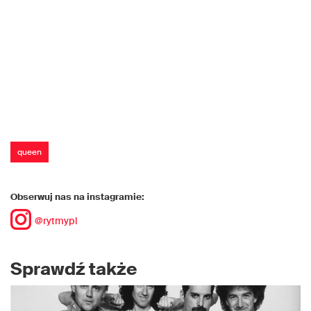
queen
Obserwuj nas na instagramie:
@rytmypl
Sprawdź także