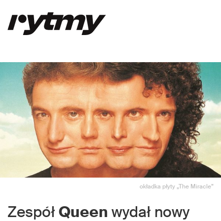
okładka płyty „The Miracle”
Zespół
Queen
wydał nowy