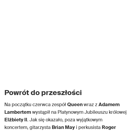
Powrót do przeszłości
Na początku czerwca zespół
Queen
wraz z
Adamem
Lambertem
wystąpił na Platynowym Jubileuszu królowej
Elżbiety II
. Jak się okazało, poza wyjątkowym
koncertem, gitarzysta
Brian May
i perkusista
Roger