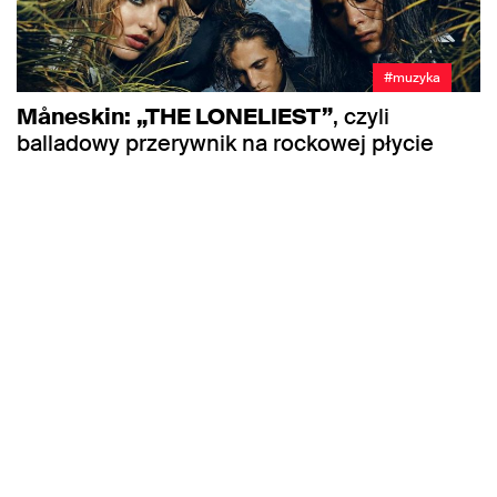
#muzyka
Måneskin:
„THE LONELIEST”
, czyli
balladowy przerywnik na rockowej płycie