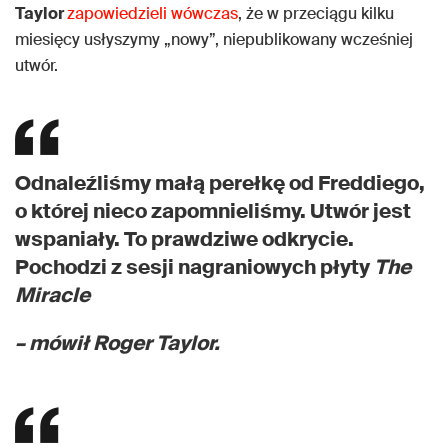
Taylor
zapowiedzieli wówczas
, że w przeciągu kilku
miesięcy usłyszymy „nowy”, niepublikowany wcześniej
utwór.
Odnaleźliśmy małą perełkę od Freddiego,
o której nieco zapomnieliśmy. Utwór jest
wspaniały. To prawdziwe odkrycie.
Pochodzi z sesji nagraniowych płyty
The
Miracle
– mówił Roger Taylor.