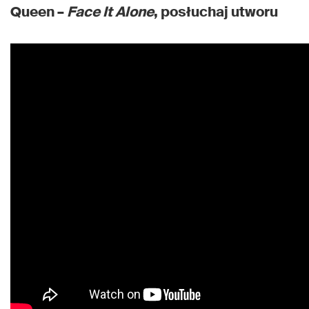
Queen –
Face It Alone
, posłuchaj utworu