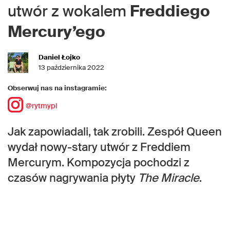
utwór z wokalem
Freddiego
Mercury’ego
Daniel Łojko
13 października 2022
Obserwuj nas na instagramie:
@rytmypl
Jak zapowiadali, tak zrobili. Zespół Queen
wydał nowy-stary utwór z Freddiem
Mercurym. Kompozycja pochodzi z
czasów nagrywania płyty
The Miracle
.