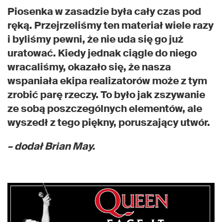
Piosenka w zasadzie była cały czas pod
ręką. Przejrzeliśmy ten materiał wiele razy
i byliśmy pewni, że nie uda się go już
uratować. Kiedy jednak ciągle do niego
wracaliśmy, okazało się, że nasza
wspaniała ekipa realizatorów może z tym
zrobić parę rzeczy. To było jak zszywanie
ze sobą poszczególnych elementów, ale
wyszedł z tego piękny, poruszający utwór.
– dodał Brian May.