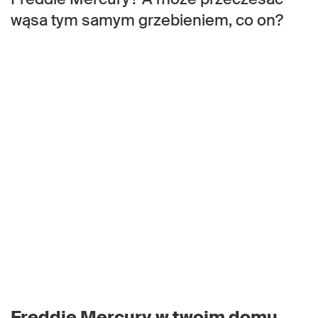
wąsa tym samym grzebieniem, co on?
Freddie Mercury w twoim domu