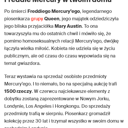
Po śmierci
Freddiego Mercury’ego
, legendarnego
piosenkarza
grupy
Queen
, jego majątek odziedziczyła
jego bliska przyjaciółka
Mary Austin
. To ona
towarzyszyła mu do ostatnich chwil i mówiło się, że
pomimo homoseksualnych relacji Mercury’ego, dwójkę
łączyła wielka miłość. Kobieta nie udziela się w życiu
publicznym, ale od czasu do czasu wypowiada się na
temat gwiazdora.
Teraz wystawia na sprzedaż osobiste przedmioty
Mercury’ego. I to niemało, bo na specjalną aukcję trafi
1500 rzeczy
. W czerwcu najciekawsze elementy z
dobytku zostaną zaprezentowane w Nowym Jorku,
Londynie, Los Angeles i Hongkongu. Do sprzedaży
przedmioty trafią w sierpniu. Piosenkarz gromadził
kolekcję przez 30 lat i trzymał wszystko w swoim domu w