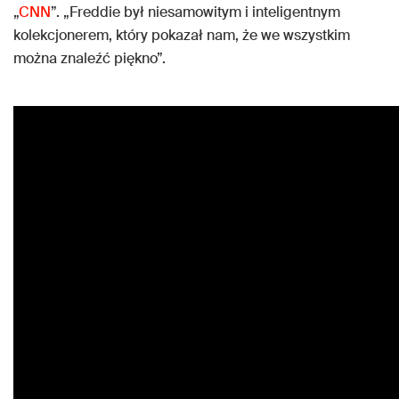
„
CNN
”. „Freddie był niesamowitym i inteligentnym
kolekcjonerem, który pokazał nam, że we wszystkim
można znaleźć piękno”.