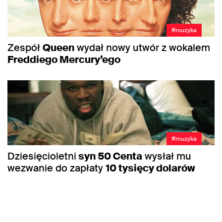
#muzyka
Zespół
Queen
wydał nowy utwór z wokalem
Freddiego Mercury’ego
#muzyka
Dziesięcioletni
syn 50 Centa
wysłał mu
wezwanie do zapłaty
10 tysięcy dolarów