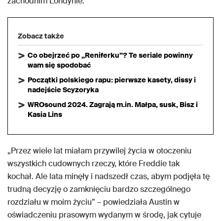
zachodnim Londynie.
Zobacz także
Co obejrzeć po „Reniferku”? Te seriale powinny
wam się spodobać
Początki polskiego rapu: pierwsze kasety, dissy i
nadejście Scyzoryka
WROsound 2024. Zagrają m.in. Małpa, susk, Bisz i
Kasia Lins
„Przez wiele lat miałam przywilej życia w otoczeniu
wszystkich cudownych rzeczy, które Freddie tak
kochał. Ale lata minęły i nadszedł czas, abym podjęła tę
trudną decyzję o zamknięciu bardzo szczególnego
rozdziału w moim życiu” – powiedziała Austin w
oświadczeniu prasowym wydanym w środę, jak cytuje