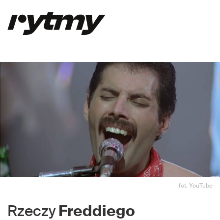
fot. YouTube
Rzeczy
Freddiego