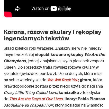
Korona, różowe okulary i rękopisy
legendarnych tekstów
Skład kolekcji robi wrażenie. Znalazły się w niej między
innymi wcześniej
niepublikowane rękopisy
We Are the
Champions
, jednej z najsłynniejszych piosenek zespołu
Queen. Do sprzedaży trafią również różowe okulary w
kształcie gwiazdek, bardzo zbliżone do tych, która miał
na sobie w teledysku do
We Will Rock You
;
gitara
, która
prawdopodobnie została przez niego użyta do nagrania
Crazy Little Thing Called Love
;
kamizelka
z teledysku
do
This Are the Days of Our Lives
;
linoryt Pabla Picassa
J
acqueline au chapeau noir
, który posiadał na własność