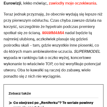
Eurowizji
, lekko mówiąc,
zawiodły moje oczekiwania
.
Teraz jednak przyznaję, że obecnie wydają się lepsze niż
przy pierwszym odsłuchu. Czas chyba zawsze działa na
korzyść, szczególnie że hypetrain podczas premiery
spotkał się ze ścianą.
MAMMAMIA
nadal będzie tą
najmniej ulubioną, aczkolwiek plasuje się gdzieś
pośrodku skali – tam, gdzie wszystkie inne piosenki, co
do których mam ambiwalentne uczucia.
SUPERMODEL
wypada w rankingu tak o oczko wyżej, koncertowe
wykonanie to właściwie TOP, co też weryfikuje potencjał
utworu. Oba te kawałki są raczej do zabawy, wiele
ponadto się z nich nie wyciągnie.
Zobacz także
Co obejrzeć po „Reniferku”? Te seriale powinny