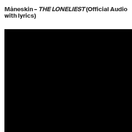
Måneskin –
THE LONELIEST
(Official Audio
with lyrics)