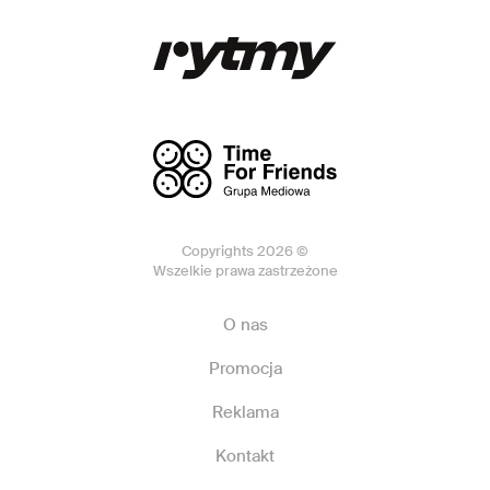
Copyrights 2026 ©
Wszelkie prawa zastrzeżone
O nas
Promocja
Reklama
Kontakt