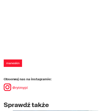
maneskin
Obserwuj nas na instagramie:
@rytmypl
Sprawdź także