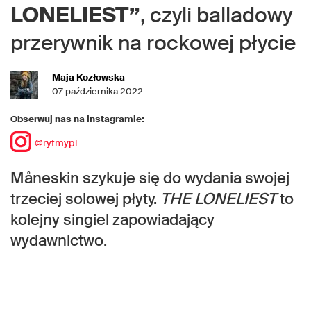
LONELIEST”
, czyli balladowy
przerywnik na rockowej płycie
Maja Kozłowska
07 października 2022
Obserwuj nas na instagramie:
@rytmypl
Måneskin szykuje się do wydania swojej
trzeciej solowej płyty.
THE LONELIEST
to
kolejny singiel zapowiadający
wydawnictwo.