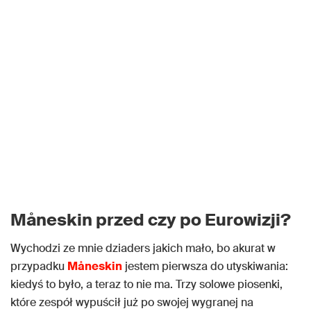
Måneskin przed czy po Eurowizji?
Wychodzi ze mnie dziaders jakich mało, bo akurat w
przypadku
Måneskin
jestem pierwsza do utyskiwania:
kiedyś to było, a teraz to nie ma. Trzy solowe piosenki,
które zespół wypuścił już po swojej wygranej na