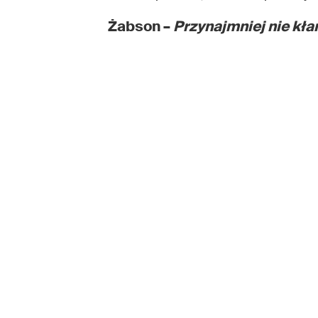
Żabson –
Przynajmniej nie kł