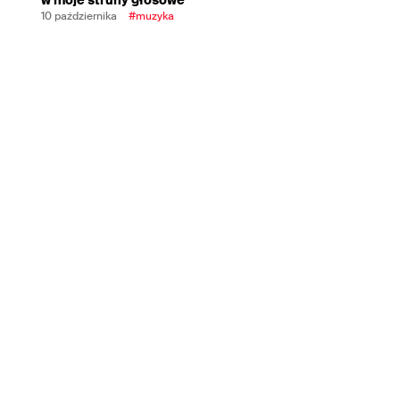
10 października
#muzyka