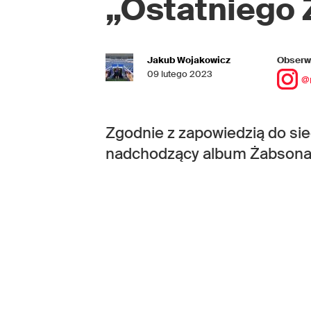
„Ostatniego 
Jakub Wojakowicz
Obserwu
09 lutego 2023
@
Zgodnie z zapowiedzią do siec
nadchodzący album Żabsona