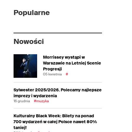
Popularne
Nowości
Morrissey wystąpi w
Warszawie na Letniej Scenie
Progresji
05 kwietnia
#
Sylwester 2025/2026. Polecamy najlepsze
imprezy i wydarzenia
16 grudnia
#muzyka
Kulturalny Black Week: Bilety na ponad
700 wydarzeń w całej Polsce nawet 80%
taniej!