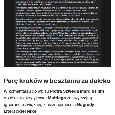
Parę kroków w besztaniu za daleko
W komentarzu do wpisu
Piotra Szweda Marcin Flint
dość ostro skrytykował
Multiego
za zwyczajną
ignorancję związaną z nieznajomością
Nagrody
Literackiej Nike
.