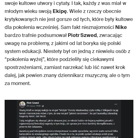
swoje kultowe utwory i cytaty. I tak, każdy z was miał w
młodym wieku swoją
Ekipę
. Wiele z rzeczy obecnie
krytykowanych nie jest gorsze od tych, które były kultowe
dla pokolenia wcześniej. Sam fakt nieznajomości
Nike
bardzo trafnie podsumował
Piotr Szwed
, zwracając
uwagę na problemy, z jakimi od lat boryka się polski
system edukacji. Niestety był on jedną z niewielu osób z
“pokolenia wyżej”, które podzieliły się ciekawymi
spostrzeżeniami, zamiast narzekać lub iść nawet krok
dalej, jak pewien znany dziennikarz muzyczny, ale o tym
za moment.