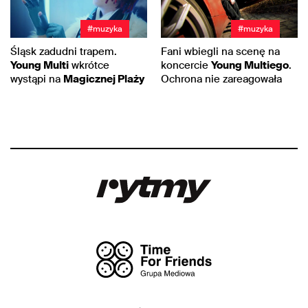
#muzyka
#muzyka
Śląsk zadudni trapem.
Fani wbiegli na scenę na
Young Multi
wkrótce
koncercie
Young Multiego
.
wystąpi na
Magicznej Plaży
Ochrona nie zareagowała