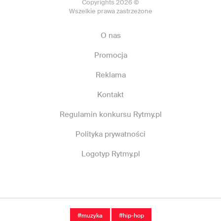
Copyrights 2026 ©
Wszelkie prawa zastrzeżone
O nas
Promocja
Reklama
Kontakt
Regulamin konkursu Rytmy.pl
Polityka prywatności
Logotyp Rytmy.pl
#muzyka
#hip-hop