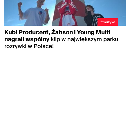
#muzyka
Kubi Producent, Żabson i Young Multi
nagrali wspólny
klip w największym parku
rozrywki w Polsce!