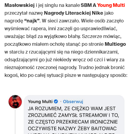
Masłowskiej
i jej singlu na kanale
SBM A
Young Multi
przeczytał nazwę
Nagrody Literackiej Nike
jako
nagrodę
“najk”
. W sieci zawrzało. Wiele osób zaczęło
wyśmiewać rapera, inni zaczęli go usprawiedliwiać,
uważając błąd za wyjątkowo błahy. Szczerze mówiąc,
początkowo miałem ochotę stanąć po stronie
Multiego
w starciu z rzucającymi się na niego dziennikarzami,
odsądzającymi go już niekiedy wręcz od czci i wiary za
nieznajomość rzeczonej nagrody. Trudno jednak bronić
kogoś, kto po całej sytuacji pisze w następujący sposób: