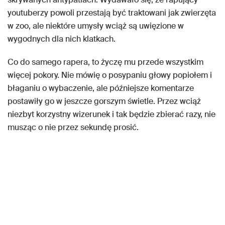
youtuberzy powoli przestają być traktowani jak zwierzęta
w zoo, ale niektóre umysły wciąż są uwięzione w
wygodnych dla nich klatkach.
Co do samego rapera, to życzę mu przede wszystkim
więcej pokory. Nie mówię o posypaniu głowy popiołem i
błaganiu o wybaczenie, ale późniejsze komentarze
postawiły go w jeszcze gorszym świetle. Przez wciąż
niezbyt korzystny wizerunek i tak będzie zbierać razy, nie
musząc o nie przez sekundę prosić.