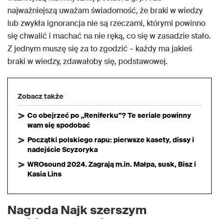
najważniejszą uważam świadomość, że braki w wiedzy
lub zwykła ignorancja nie są rzeczami, którymi powinno
się chwalić i machać na nie ręką, co się w zasadzie stało.
Z jednym muszę się za to zgodzić – każdy ma jakieś
braki w wiedzy, zdawałoby się, podstawowej.
Zobacz także
Co obejrzeć po „Reniferku”? Te seriale powinny
wam się spodobać
Początki polskiego rapu: pierwsze kasety, dissy i
nadejście Scyzoryka
WROsound 2024. Zagrają m.in. Małpa, susk, Bisz i
Kasia Lins
Nagroda Najk szerszym