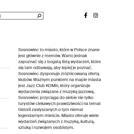
Sosnowiec to miasto, które w Polsce znane
jest głównie z memów. Warto jednak
zapoznać się z bogatą listą wydarzeń, które
się tam odbywają, aby lepiej je poznać.
Sosnowiec dysponuje zróżnicowaną ofertą
klubów. Ważnym punktem na mapie miasta
jest Jazz Club KOMin, który organizuje
wydarzenia związane z muzyką jazzową.
Sosnowiec przyciąga do siebie nie tylko
turystów ciekawych prawdziwości na temat
historii zasłyszanych o tym niemal
legendarnym mieście. Miasto oferuje wiele
wydarzeń związanych z muzyką, kulturą,
sztuką i rozwojem osobistym.