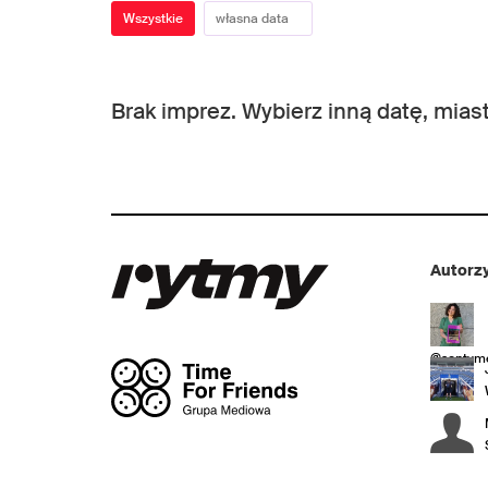
Wszystkie
Brak imprez. Wybierz inną datę, miast
Autorzy
@sentyme