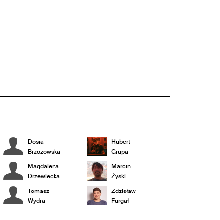
Dosia
Hubert
Brzozowska
Grupa
Magdalena
Marcin
Drzewiecka
Żyski
Tomasz
Zdzisław
Wydra
Furgał