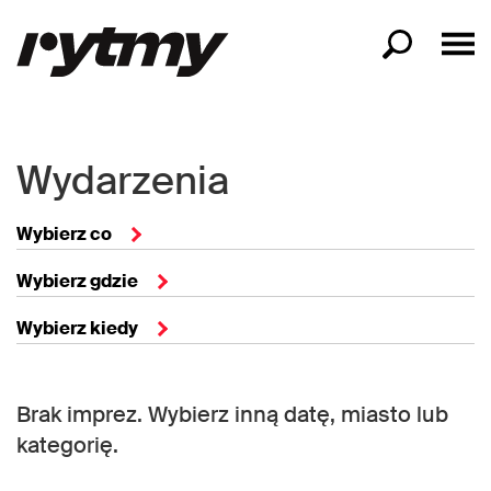
Wydarzenia
Wybierz co
Wybierz gdzie
Wybierz kiedy
Brak imprez. Wybierz inną datę, miasto lub
kategorię.