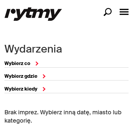
Wydarzenia
Wybierz co
Wybierz gdzie
Wybierz kiedy
Brak imprez. Wybierz inną datę, miasto lub
kategorię.