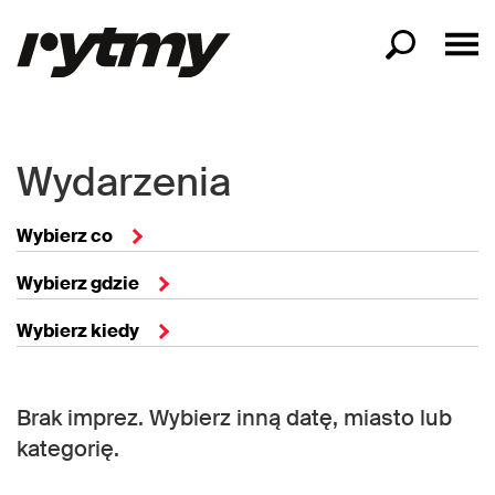
Wydarzenia
Wybierz co
Wybierz gdzie
Wybierz kiedy
Brak imprez. Wybierz inną datę, miasto lub
kategorię.