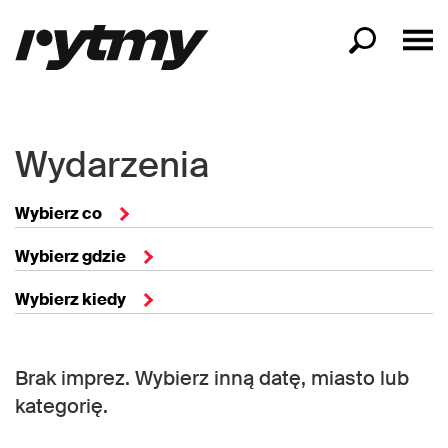
Wydarzenia
Wybierz co
Wybierz gdzie
Wybierz kiedy
Brak imprez. Wybierz inną datę, miasto lub
kategorię.