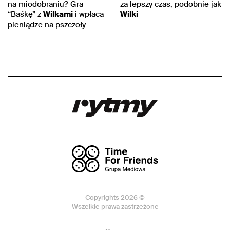
na miodobraniu? Gra
za lepszy czas, podobnie jak
“Baśkę” z
Wilkami
i wpłaca
Wilki
pieniądze na pszczoły
Copyrights 2026 ©
Wszelkie prawa zastrzeżone