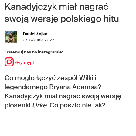
Kanadyjczyk miał nagrać
swoją wersję polskiego hitu
Daniel Łojko
07 kwietnia 2022
Obserwuj nas na instagramie:
@rytmypl
Co mogło łączyć zespół Wilki i
legendarnego Bryana Adamsa?
Kanadyjczyk miał nagrać swoją wersję
piosenki
Urke
. Co poszło nie tak?