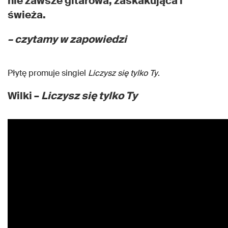
nie zawsze gitarowa, zaskakująca i
świeża.
– czytamy w zapowiedzi
Płytę promuje singiel
Liczysz się tylko Ty
.
Wilki –
Liczysz się tylko Ty