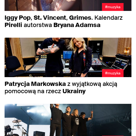
#muzyka
Iggy Pop
,
St. Vincent
,
Grimes
. Kalendarz
Pirelli
autorstwa
Bryana Adamsa
#muzyka
Patrycja Markowska
z wyjątkową akcją
pomocową na rzecz
Ukrainy