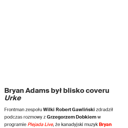
Bryan Adams był blisko coveru
Urke
Frontman zespołu
Wilki
Robert Gawliński
zdradził
podczas rozmowy z
Grzegorzem Dobkiem
w
programie
Plejada Live
, że kanadyjski muzyk
Bryan