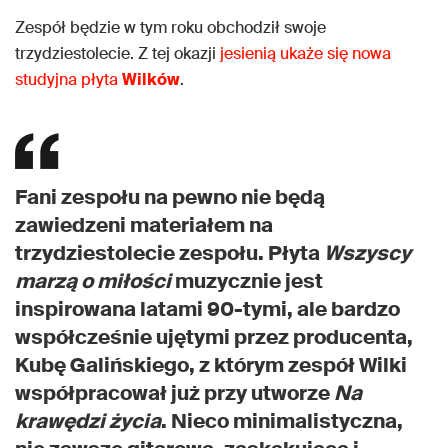
Zespół będzie w tym roku obchodził swoje
trzydziestolecie. Z tej okazji
jesienią ukaże się nowa
studyjna płyta
Wilków
.
Fani zespołu na pewno nie będą
zawiedzeni materiałem na
trzydziestolecie zespołu. Płyta
Wszyscy
marzą o miłości
muzycznie jest
inspirowana latami 90-tymi, ale bardzo
współcześnie ujętymi przez producenta,
Kubę Galińskiego, z którym zespół Wilki
współpracował już przy utworze
Na
krawędzi życia
. Nieco minimalistyczna,