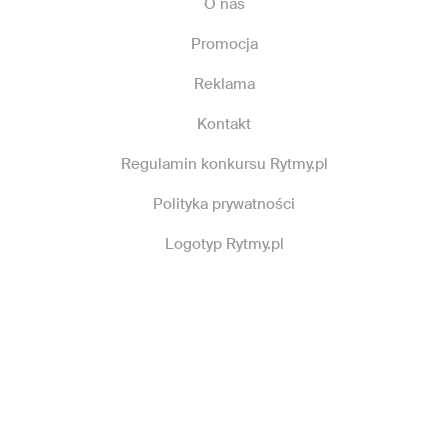
O nas
Promocja
Reklama
Kontakt
Regulamin konkursu Rytmy.pl
Polityka prywatności
Logotyp Rytmy.pl