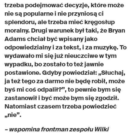
trzeba podejmować decyzje, które może
nie są popularne i nie przyniosą ci
splendoru, ale trzeba mieć kręgosłup
moralny. Drugi warunek był taki, że Bryan
Adams chciał być wpisany jako
odpowiedzialny i za tekst, i za muzykę. To
wydawało mi się już nieuczciwe w tym
wypadku, bo zostało to też jawnie
postawione. Gdyby powiedział: „Słuchaj,
ja też tego za darmo nie będę robił, może
byś mi coś odpalił?”, to pewnie bym się
zastanowił i być może bym się zgodził.
Natomiast czasem trzeba powiedzieć
„nie”.
– wspomina frontman zespołu Wilki