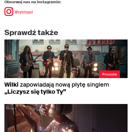
Obserwuj nas na instagramie:
@rytmypl
Sprawdź także
#muzyka
Wilki
zapowiadają nową płytę singlem
„Liczysz się tylko Ty”