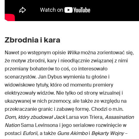
Zbrodnia i kara
Nawet po wstępnym opisie
Wilka
można zorientować się,
że motyw zbrodni, kary i nieodłącznie związanej z nimi
przemiany bohaterów to coś, co interesowało
scenarzystów. Jan Dybus wymienia tu głośne i
widowiskowe tytuły, które od momentu premiery
elektryzowały widzów. Nie tylko od strony wizualnej i
ukazywanej w nich przemocy, ale także ze względu na
przekraczanie granic i zabawę formę. Chodzi o m.in.
Dom, który zbudował Jack
Larsa von Triera,
Assasination
Nation
Sama Levinsona i jego serialowe rozwinięcie w
postaci
Euforii
, a także
Guns Akimbo
i
Bękarty Wojny
–