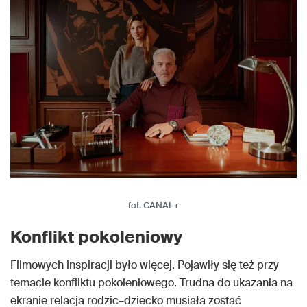
fot. CANAL+
Konflikt pokoleniowy
Filmowych inspiracji było więcej. Pojawiły się też przy
temacie konfliktu pokoleniowego. Trudna do ukazania na
ekranie relacja rodzic–dziecko musiała zostać