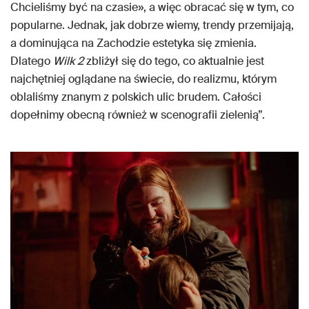
Chcieliśmy być na czasie», a więc obracać się w tym, co
popularne. Jednak, jak dobrze wiemy, trendy przemijają,
a dominująca na Zachodzie estetyka się zmienia.
Dlatego
Wilk 2
zbliżył się do tego, co aktualnie jest
najchętniej oglądane na świecie, do realizmu, którym
oblaliśmy znanym z polskich ulic brudem. Całości
dopełnimy obecną również w scenografii zielenią”.