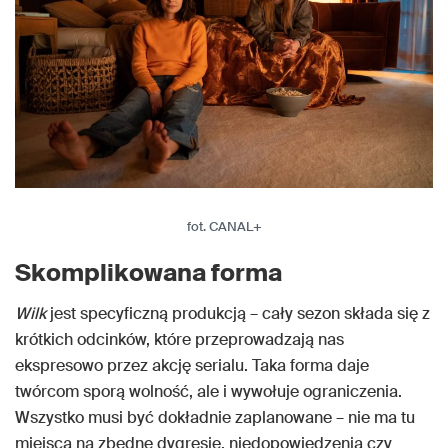
fot. CANAL+
Skomplikowana forma
Wilk
jest specyficzną produkcją – cały sezon składa się z
krótkich odcinków, które przeprowadzają nas
ekspresowo przez akcję serialu. Taka forma daje
twórcom sporą wolność, ale i wywołuje ograniczenia.
Wszystko musi być dokładnie zaplanowane – nie ma tu
miejsca na zbędne dygresje, niedopowiedzenia czy