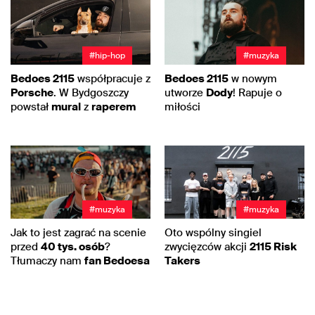
#hip-hop
#muzyka
Bedoes 2115
współpracuje z
Bedoes 2115
w nowym
Porsche
. W Bydgoszczy
utworze
Dody
! Rapuje o
powstał
mural
z
raperem
miłości
#muzyka
#muzyka
Jak to jest zagrać na scenie
Oto wspólny singiel
przed
40 tys. osób
?
zwycięzców akcji
2115 Risk
Tłumaczy nam
fan Bedoesa
Takers