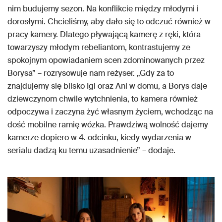
nim budujemy sezon. Na konflikcie między młodymi i
dorosłymi. Chcieliśmy, aby dało się to odczuć również w
pracy kamery. Dlatego pływającą kamerę z ręki, która
towarzyszy młodym rebeliantom, kontrastujemy ze
spokojnym opowiadaniem scen zdominowanych przez
Borysa” – rozrysowuje nam reżyser. „Gdy za to
znajdujemy się blisko Igi oraz Ani w domu, a Borys daje
dziewczynom chwile wytchnienia, to kamera również
odpoczywa i zaczyna żyć własnym życiem, wchodząc na
dość mobilne ramię wózka. Prawdziwą wolność dajemy
kamerze dopiero w 4. odcinku, kiedy wydarzenia w
serialu dadzą ku temu uzasadnienie” – dodaje.