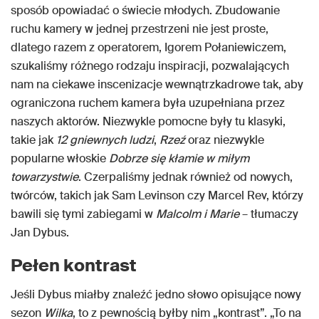
sposób opowiadać o świecie młodych. Zbudowanie
ruchu kamery w jednej przestrzeni nie jest proste,
dlatego razem z operatorem, Igorem Połaniewiczem,
szukaliśmy różnego rodzaju inspiracji, pozwalających
nam na ciekawe inscenizacje wewnątrzkadrowe tak, aby
ograniczona ruchem kamera była uzupełniana przez
naszych aktorów. Niezwykle pomocne były tu klasyki,
takie jak
12 gniewnych ludzi
,
Rzeź
oraz niezwykle
popularne włoskie
Dobrze się kłamie w miłym
towarzystwie
. Czerpaliśmy jednak również od nowych,
twórców, takich jak Sam Levinson czy Marcel Rev, którzy
bawili się tymi zabiegami w
Malcolm i Marie
– tłumaczy
Jan Dybus.
Pełen kontrast
Jeśli Dybus miałby znaleźć jedno słowo opisujące nowy
sezon
Wilka
, to z pewnością byłby nim „kontrast”. „To na