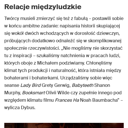
Relacje międzyludzkie
Twórcy musieli zmierzyć się też z fabułą – postawili sobie
w końcu ambitne zadanie: napisania historii skupiającej
się wokół dwóch wchodzących w dorosłość dziewczyn,
próbujących dodatkowo odnaleźć się w skomplikowanej
społecznie rzeczywistości. „Nie mogliśmy nie skorzystać
tu z inspiracji – szukaliśmy natchnienia w pracach ludzi,
których oboje z Michałem podziwiamy. Chłonęliśmy
klimat tych produkcji i naturalność, która istniała między
bohaterami i bohaterkami. Urządzaliśmy sobie więc
seanse
Lady Bird
Grety Gerwig,
Babyteeth
Shanon
Murphy,
Booksmart
Olivii Wilde czy zupełnie innego pod
względem klimatu filmu
Frances Ha
Noah Baumbacha” –
wylicza Dybus.