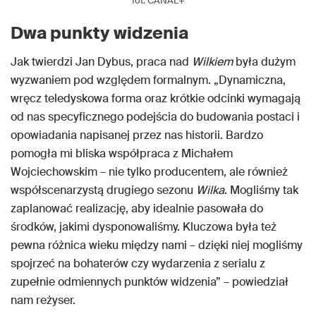
fot. CANAL+
Dwa punkty widzenia
Jak twierdzi Jan Dybus, praca nad
Wilkiem
była dużym
wyzwaniem pod względem formalnym. „Dynamiczna,
wręcz teledyskowa forma oraz krótkie odcinki wymagają
od nas specyficznego podejścia do budowania postaci i
opowiadania napisanej przez nas historii. Bardzo
pomogła mi bliska współpraca z Michałem
Wojciechowskim – nie tylko producentem, ale również
współscenarzystą drugiego sezonu
Wilka
. Mogliśmy tak
zaplanować realizację, aby idealnie pasowała do
środków, jakimi dysponowaliśmy. Kluczowa była też
pewna różnica wieku między nami – dzięki niej mogliśmy
spojrzeć na bohaterów czy wydarzenia z serialu z
zupełnie odmiennych punktów widzenia” – powiedział
nam reżyser.