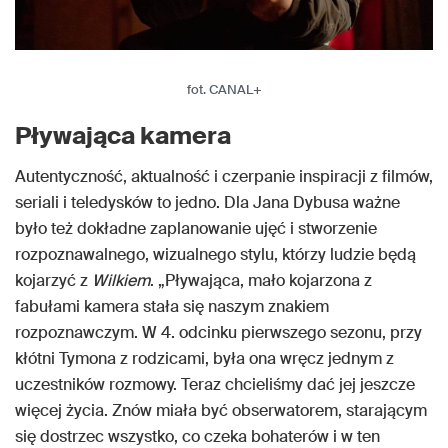
fot. CANAL+
Pływająca kamera
Autentyczność, aktualność i czerpanie inspiracji z filmów,
seriali i teledysków to jedno. Dla Jana Dybusa ważne
było też dokładne zaplanowanie ujęć i stworzenie
rozpoznawalnego, wizualnego stylu, którzy ludzie będą
kojarzyć z
Wilkiem
. „Pływająca, mało kojarzona z
fabułami kamera stała się naszym znakiem
rozpoznawczym. W 4. odcinku pierwszego sezonu, przy
kłótni Tymona z rodzicami, była ona wręcz jednym z
uczestników rozmowy. Teraz chcieliśmy dać jej jeszcze
więcej życia. Znów miała być obserwatorem, starającym
się dostrzec wszystko, co czeka bohaterów i w ten