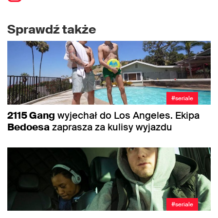
Sprawdź także
#seriale
2115 Gang
wyjechał do Los Angeles. Ekipa
Bedoesa
zaprasza za kulisy wyjazdu
#seriale