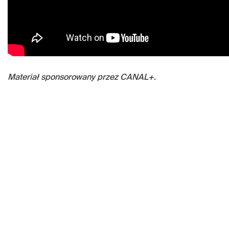
Materiał sponsorowany przez CANAL+.