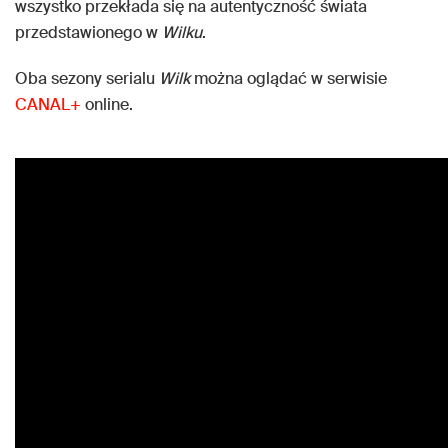
wszystko przekłada się na autentyczność świata
przedstawionego w
Wilku
.
Oba sezony serialu
Wilk
można oglądać w serwisie
CANAL+
online.