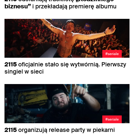
biznesu”
i przekładają premierę albumu
#seriale
2115
oficjalnie stało się wytwórnią. Pierwszy
singiel w sieci
#seriale
2115
organizują release party w piekarni