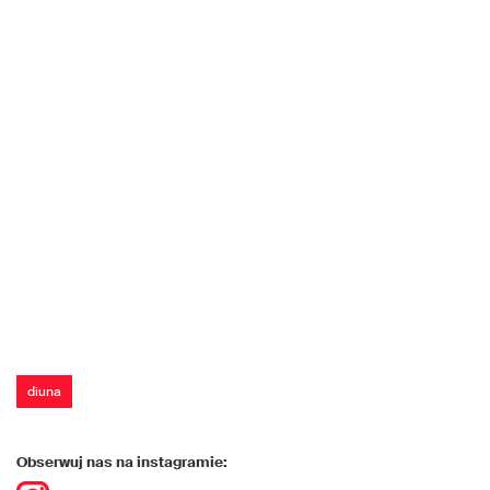
diuna
Obserwuj nas na instagramie: