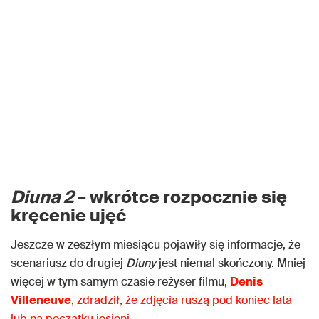
Diuna
2
– wkrótce rozpocznie się
kręcenie ujęć
Jeszcze w zeszłym miesiącu pojawiły się informacje, że
scenariusz do drugiej
Diuny
jest niemal skończony. Mniej
więcej w tym samym czasie reżyser filmu,
Denis
Villeneuve
, zdradził, że zdjęcia ruszą pod koniec lata
lub na początku jesieni
.