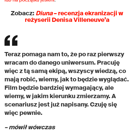
Zobacz:
Diuna
– recenzja ekranizacji w
reżyserii Denisa Villeneuve’a
Teraz pomaga nam to, że po raz pierwszy
wracam do danego uniwersum. Pracuję
więc z tą samą ekipą, wszyscy wiedzą, co
mają robić, wiemy, jak to będzie wyglądać.
Film będzie bardziej wymagający, ale
wiemy, w jakim kierunku zmierzamy. A
scenariusz jest już napisany. Czuję się
więc pewnie.
– mówił wówczas