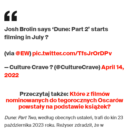
Josh Brolin says ‘Dune: Part 2’ starts
filming in July ?
(via
@EW
)
pic.twitter.com/TfsJrOrDPv
— Culture Crave ? (@CultureCrave)
April 14,
2022
Przeczytaj także:
Które z filmów
nominowanych do tegorocznych Oscarów
powstały na podstawie książek?
Dune: Part Two
, według obecnych ustaleń, trafi do kin 23
października 2023 roku. Reżyser zdradził, że w