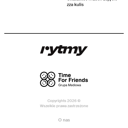
zza kulis
Copyrights 2026 ©
Wszelkie prawa zastrzeżone
O nas