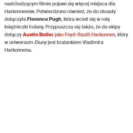
nadchodzącym filmie pojawi się więcej miejsca dla
Harkonnenów. Potwierdzono również, że do obsady
dołączyła
Florence Pugh
, która wcieli się w rolę
księżniczki Irulany. Przypuszcza się także, że do ekipy
dołączy
Austin Butler
jako Feyd-Rauth Harkonnen
, który
w uniwersum
Diuny
jest bratankiem Vladimira
Harkonnena.