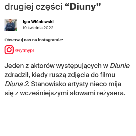
drugiej części
“Diuny”
Igor Wiśniewski
19 kwietnia 2022
Obserwuj nas na instagramie:
@rytmypl
Jeden z aktorów występujących w
Diunie
zdradził, kiedy ruszą zdjęcia do filmu
Diuna 2
. Stanowisko artysty nieco mija
się z wcześniejszymi słowami reżysera.