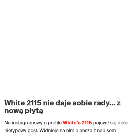
White 2115 nie daje sobie rady… z
nową płytą
Na instagramowym profilu
White’a 2115
pojawił się dość
nietypowy post. Widnieje na nim plansza z napisem