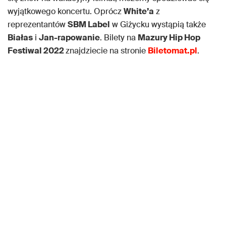
wyjątkowego koncertu. Oprócz
White’a
z
reprezentantów
SBM Label
w Giżycku wystąpią także
Białas
i
Jan-rapowanie
. Bilety na
Mazury Hip Hop
Festiwal 2022
znajdziecie na stronie
Biletomat.pl
.