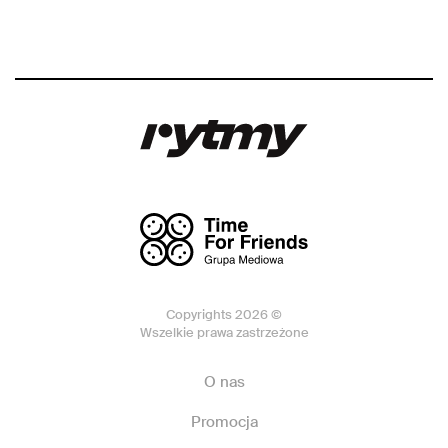
Copyrights 2026 ©
Wszelkie prawa zastrzeżone
O nas
Promocja