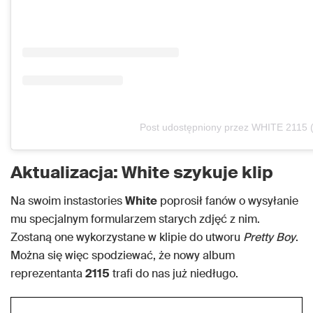
Post udostępniony przez WHITE 2115 
Aktualizacja: White szykuje klip
Na swoim instastories
White
poprosił fanów o wysyłanie
mu specjalnym formularzem starych zdjęć z nim.
Zostaną one wykorzystane w klipie do utworu
Pretty Boy
.
Można się więc spodziewać, że nowy album
reprezentanta
2115
trafi do nas już niedługo.