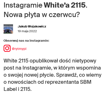
Instagramie
White’a 2115
.
Nowa płyta w czerwcu?
Jakub Wojakowicz
19 maja 2022
Obserwuj nas na instagramie:
@rytmypl
White 2115 opublikował dość nietypowy
post na Instagramie, w którym wspomina
o swojej nowej płycie. Sprawdź, co wiemy
o nowościach od reprezentanta SBM
Label i 2115.