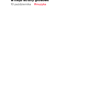
10 października
#muzyka