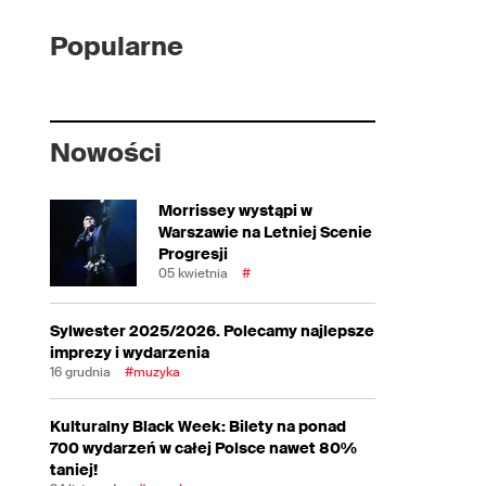
Popularne
Nowości
Morrissey wystąpi w
Warszawie na Letniej Scenie
Progresji
05 kwietnia
#
Sylwester 2025/2026. Polecamy najlepsze
imprezy i wydarzenia
16 grudnia
#muzyka
Kulturalny Black Week: Bilety na ponad
700 wydarzeń w całej Polsce nawet 80%
taniej!