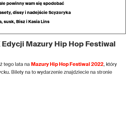
iale powinny wam się spodobać
sety, dissy i nadejście Scyzoryka
 susk, Bisz i Kasia Lins
 Edycji Mazury Hip Hop Festiwal
ż tego lata na
Mazury Hip Hop Festiwal 2022
, który
cku. Bilety na to wydarzenie znajdziecie na stronie