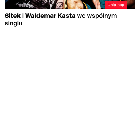
#hip-hop
Sitek
i
Waldemar Kasta
we wspólnym
singlu