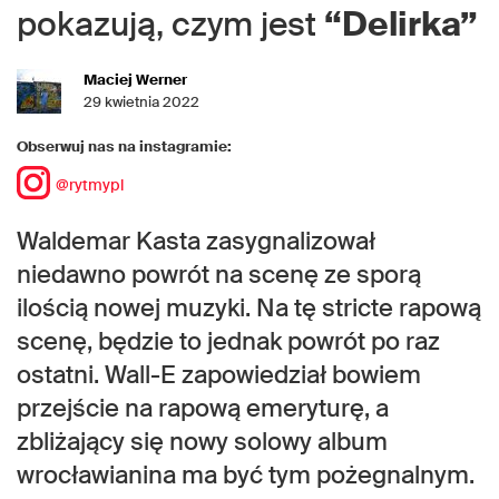
pokazują, czym jest
“Delirka”
Maciej Werner
29 kwietnia 2022
Obserwuj nas na instagramie:
@rytmypl
Waldemar Kasta zasygnalizował
niedawno powrót na scenę ze sporą
ilością nowej muzyki. Na tę stricte rapową
scenę, będzie to jednak powrót po raz
ostatni. Wall-E zapowiedział bowiem
przejście na rapową emeryturę, a
zbliżający się nowy solowy album
wrocławianina ma być tym pożegnalnym.