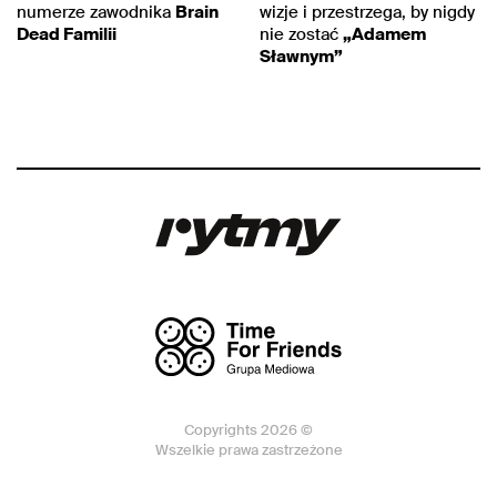
numerze zawodnika
Brain
wizje i przestrzega, by nigdy
Dead Familii
nie zostać
„Adamem
Sławnym”
Copyrights 2026 ©
Wszelkie prawa zastrzeżone