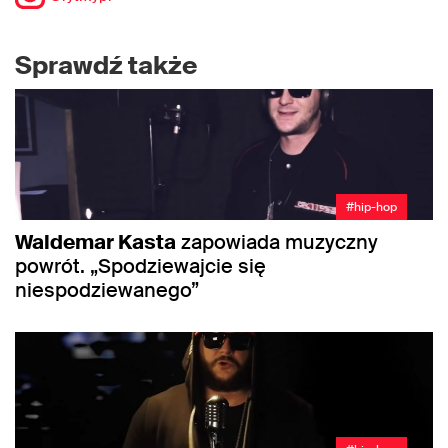
Sprawdź także
#hip-hop
Waldemar Kasta
zapowiada muzyczny
powrót. „Spodziewajcie się
niespodziewanego”