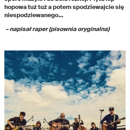
hopowa tuż tuż a potem spodziewajcie się
niespodziewanego…
– napisał raper (pisownia oryginalna)