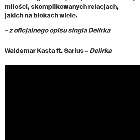
miłości, skomplikowanych relacjach,
jakich na blokach wiele.
– z oficjalnego opisu singla
Delirka
Waldemar Kasta ft. Sarius –
Delirka