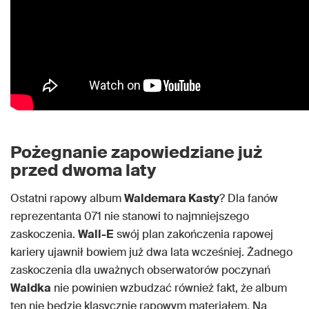
Pożegnanie zapowiedziane już
przed dwoma laty
Ostatni rapowy album
Waldemara Kasty
? Dla fanów
reprezentanta 071 nie stanowi to najmniejszego
zaskoczenia.
Wall-E
swój plan zakończenia rapowej
kariery ujawnił bowiem już dwa lata wcześniej. Żadnego
zaskoczenia dla uważnych obserwatorów poczynań
Waldka
nie powinien wzbudzać również fakt, że album
ten nie będzie klasycznie rapowym materiałem. Na