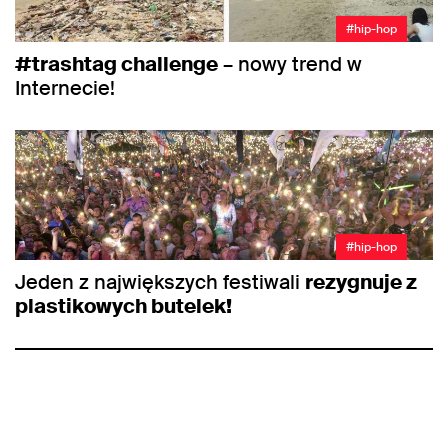
#hip-hop
#trashtag challenge
– nowy trend w
Internecie!
#hip-hop
Jeden z największych festiwali
rezygnuje z
plastikowych butelek!