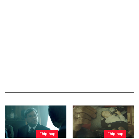
#hip-hop
#hip-hop