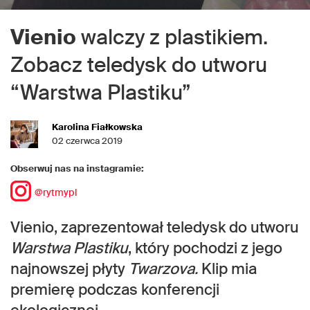
Vienio
walczy z plastikiem.
Zobacz teledysk do utworu
“Warstwa Plastiku”
Karolina Fiałkowska
02 czerwca 2019
Obserwuj nas na instagramie:
@rytmypl
Vienio, zaprezentował teledysk do utworu
Warstwa Plastiku
, który pochodzi z jego
najnowszej płyty
Twarzova.
Klip mia
premierę podczas konferencji