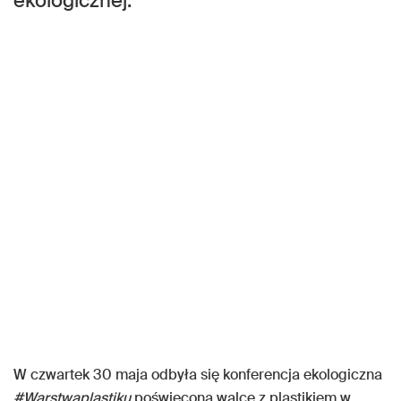
ekologicznej.
W czwartek 30 maja odbyła się konferencja ekologiczna
#Warstwaplastiku
poświęcona walce z plastikiem w