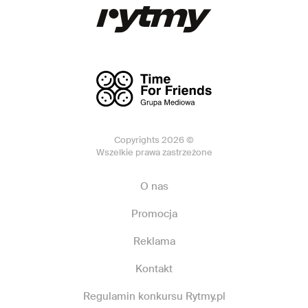
Copyrights 2026 ©
Wszelkie prawa zastrzeżone
O nas
Promocja
Reklama
Kontakt
Regulamin konkursu Rytmy.pl