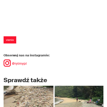
vienio
Obserwuj nas na instagramie:
@rytmypl
Sprawdź także