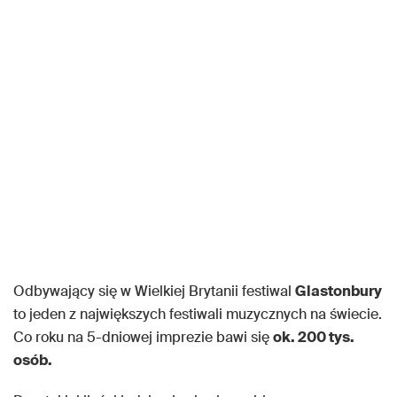
Odbywający się w Wielkiej Brytanii festiwal
Glastonbury
to jeden z największych festiwali muzycznych na świecie.
Co roku na 5-dniowej imprezie bawi się
ok. 200 tys.
osób.