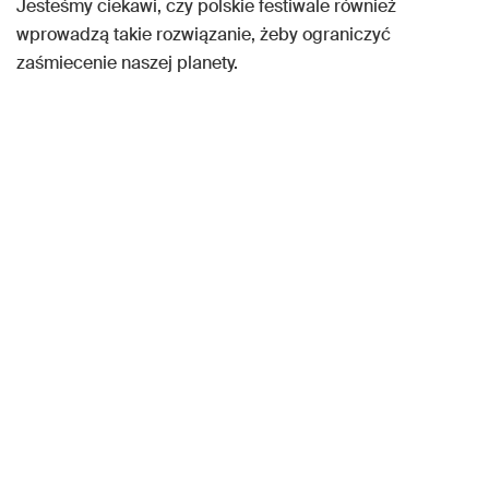
Jesteśmy ciekawi, czy polskie festiwale również
wprowadzą takie rozwiązanie, żeby ograniczyć
zaśmiecenie naszej planety.