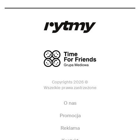
Copyrights 2026 ©
Wszelkie prawa zastrzeżone
O nas
Promocja
Reklama