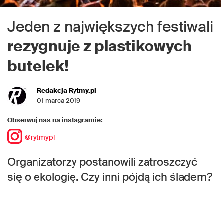
Jeden z największych festiwali
rezygnuje z plastikowych
butelek!
Redakcja Rytmy.pl
01 marca 2019
Obserwuj nas na instagramie:
@rytmypl
Organizatorzy postanowili zatroszczyć
się o ekologię. Czy inni pójdą ich śladem?