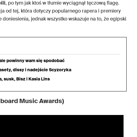
ili
, po tym jak ktoś w tłumie wyciągnął tęczową flagę.
ja od tej, która dotyczy popularnego rapera i premiery
 doniesienia, jednak wszystko wskazuje na to, że egipski
iale powinny wam się spodobać
sety, dissy i nadejście Scyzoryka
 susk, Bisz i Kasia Lins
lboard Music Awards)