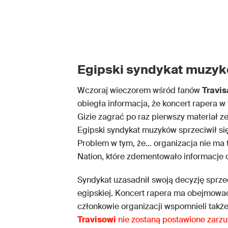
Egipski syndykat muzykó
Wczoraj wieczorem wśród fanów
Travis
obiegła informacja, że koncert rapera w
Gizie zagrać po raz pierwszy materiał z
Egipski syndykat muzyków sprzeciwił się
Problem w tym, że… organizacja nie ma t
Nation, które zdementowało informacje
Syndykat uzasadnił swoją decyzję sprz
egipskiej. Koncert rapera ma obejmować
członkowie organizacji wspomnieli takż
Travisowi
nie zostaną postawione zarzu