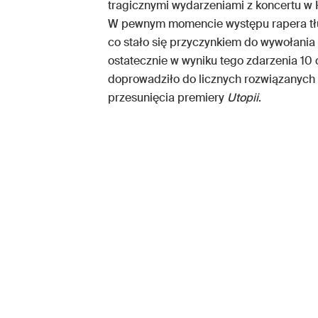
tragicznymi wydarzeniami z koncertu w 
W pewnym momencie występu rapera tłum z
co stało się przyczynkiem do wywołania p
ostatecznie w wyniku tego zdarzenia 10
doprowadziło do licznych rozwiązanych
przesunięcia premiery
Utopii
.