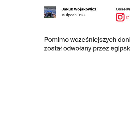
Jakub Wojakowicz
Obserwu
19 lipca 2023
@
Pomimo wcześniejszych donies
został odwołany przez egips