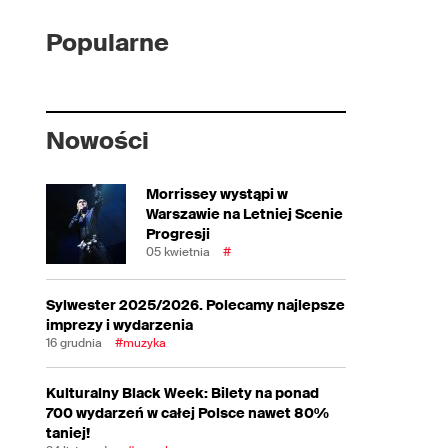
Popularne
Nowości
Morrissey wystąpi w
Warszawie na Letniej Scenie
Progresji
05 kwietnia
#
Sylwester 2025/2026. Polecamy najlepsze
imprezy i wydarzenia
16 grudnia
#muzyka
Kulturalny Black Week: Bilety na ponad
700 wydarzeń w całej Polsce nawet 80%
taniej!