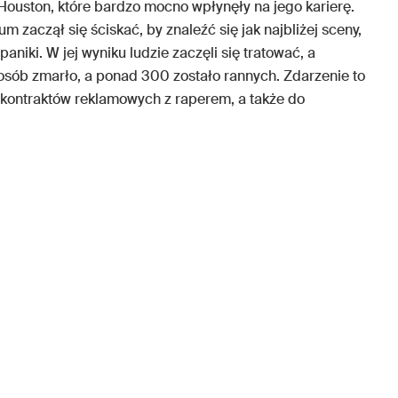
Houston, które bardzo mocno wpłynęły na jego karierę.
aczął się ściskać, by znaleźć się jak najbliżej sceny,
aniki. W jej wyniku ludzie zaczęli się tratować, a
 osób zmarło, a ponad 300 zostało rannych. Zdarzenie to
 kontraktów reklamowych z raperem, a także do