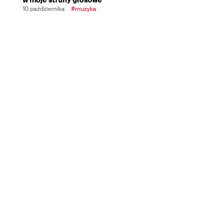
10 października
#muzyka