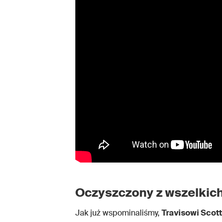
Oczyszczony z wszelkic
Jak już wspominaliśmy,
Travisowi Scot