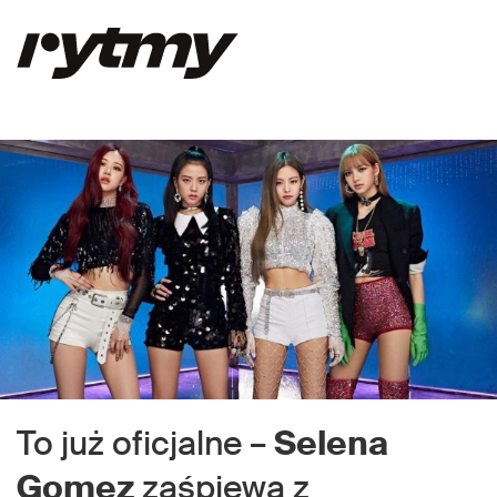
To już oficjalne –
Selena
Gomez
zaśpiewa z