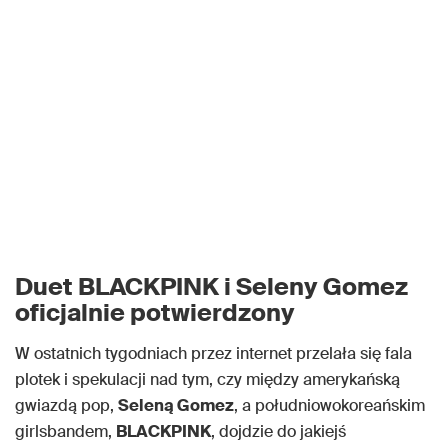
Duet BLACKPINK i Seleny Gomez
oficjalnie potwierdzony
W ostatnich tygodniach przez internet przelała się fala
plotek i spekulacji nad tym, czy między amerykańską
gwiazdą pop,
Seleną Gomez
, a południowokoreańskim
girlsbandem,
BLACKPINK
, dojdzie do jakiejś