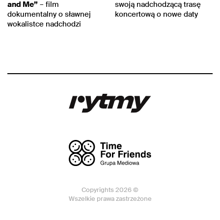
and Me”
– film
swoją nadchodzącą trasę
dokumentalny o sławnej
koncertową o nowe daty
wokalistce nadchodzi
Copyrights 2026 ©
Wszelkie prawa zastrzeżone