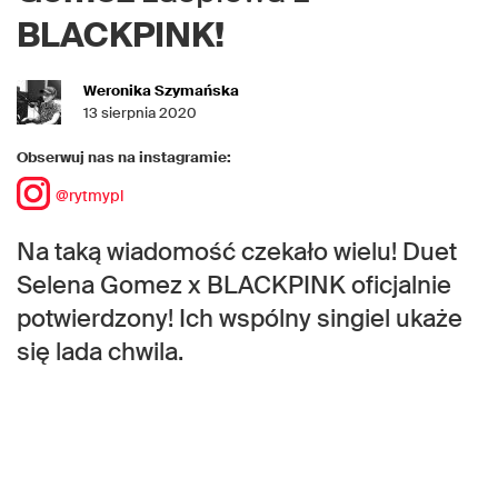
BLACKPINK!
Weronika Szymańska
13 sierpnia 2020
Obserwuj nas na instagramie:
@rytmypl
Na taką wiadomość czekało wielu! Duet
Selena Gomez x BLACKPINK oficjalnie
potwierdzony! Ich wspólny singiel ukaże
się lada chwila.