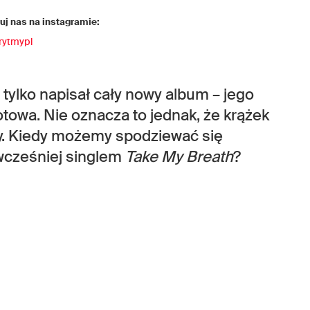
j nas na instagramie:
rytmypl
tylko napisał cały nowy album – jego
gotowa. Nie oznacza to jednak, że krążek
y. Kiedy możemy spodziewać się
wcześniej singlem
Take My Breath
?