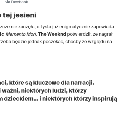
via Facebook
tej jesieni
szcze nie zaczęła, artysta już enigmatycznie zapowiada
ic
Memento Mori
,
The Weeknd
potwierdził, że nagrał
 trzeba będzie jednak poczekać, choćby ze względu na
ci, które są kluczowe dla narracji.
i ważni, niektórych ludzi, którzy
m dzieckiem… i niektórych którzy inspirują