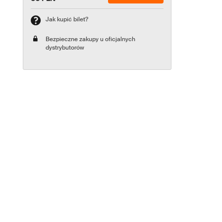
Jak kupić bilet?
Bezpieczne zakupy u oficjalnych
dystrybutorów