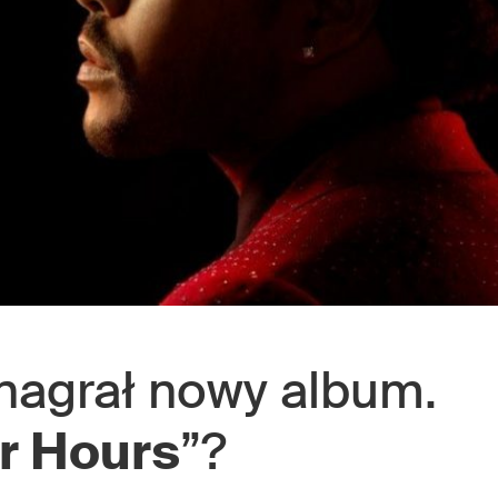
nagrał nowy album.
r Hours
”?