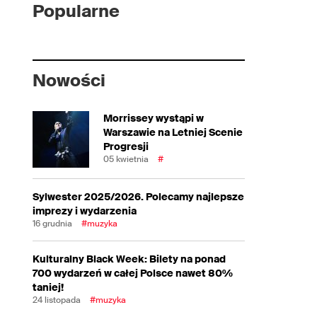
Popularne
Nowości
Morrissey wystąpi w
Warszawie na Letniej Scenie
Progresji
05 kwietnia
#
Sylwester 2025/2026. Polecamy najlepsze
imprezy i wydarzenia
16 grudnia
#muzyka
Kulturalny Black Week: Bilety na ponad
700 wydarzeń w całej Polsce nawet 80%
taniej!
24 listopada
#muzyka