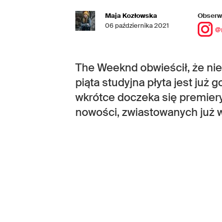
Maja Kozłowska
Obserwu
06 października 2021
@
The Weeknd obwieścił, że nie 
piąta studyjna płyta jest już 
wkrótce doczeka się premier
nowości, zwiastowanych już 