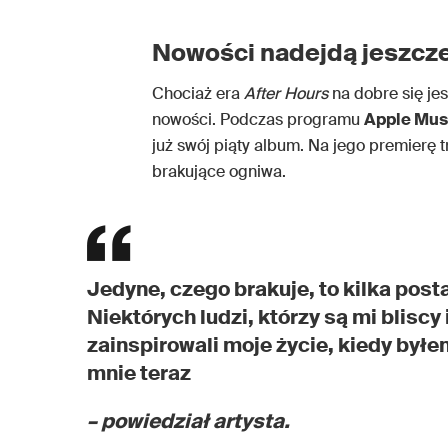
Nowości nadejdą jeszcze 
Chociaż era
After Hours
na dobre się je
nowości. Podczas programu
Apple Mus
już swój piąty album. Na jego premierę
brakujące ogniwa.
Jedyne, czego brakuje, to kilka posta
Niektórych ludzi, którzy są mi bliscy 
zainspirowali moje życie, kiedy byłe
mnie teraz
– powiedział artysta.