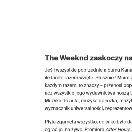
The Weeknd zaskoczy nas
Jeśli wszystkie poprzednie albumu Kana
ile tamte razem wzięte. Słusznie? Moi
każdym razem, to znaczy – przenosi pop 
acz wszystkie jego wydawnictwa noszą te
Muzyka do auta, muzyka do łóżka, muzyka
wyznacznik uniwersalności, reprezento
Płyta zgarnęła wszystko, co tylko było do
ograć jej na żywo. Premiera
After Hours