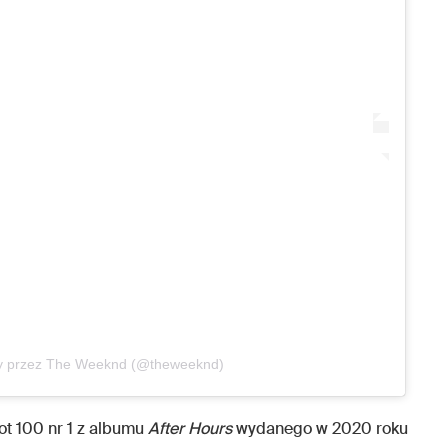
ny przez The Weeknd (@theweeknd)
ot 100 nr 1 z albumu
After Hours
wydanego w 2020 roku