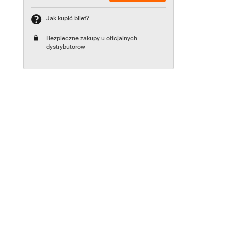
Jak kupić bilet?
Bezpieczne zakupy u oficjalnych
dystrybutorów