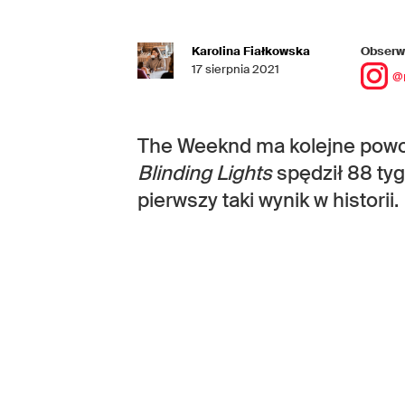
Karolina Fiałkowska
Obserwu
17 sierpnia 2021
@
The Weeknd ma kolejne powo
Blinding Lights
spędził 88 tygo
pierwszy taki wynik w historii.