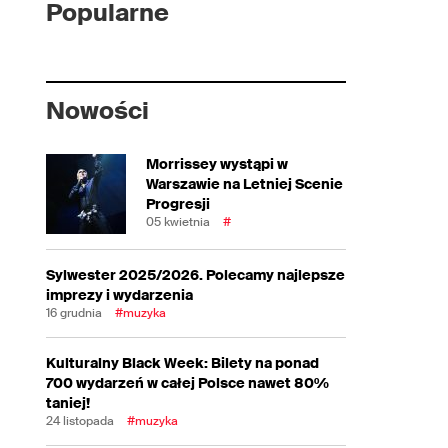
Popularne
Nowości
Morrissey wystąpi w
Warszawie na Letniej Scenie
Progresji
05 kwietnia
#
Sylwester 2025/2026. Polecamy najlepsze
imprezy i wydarzenia
16 grudnia
#muzyka
Kulturalny Black Week: Bilety na ponad
700 wydarzeń w całej Polsce nawet 80%
taniej!
24 listopada
#muzyka