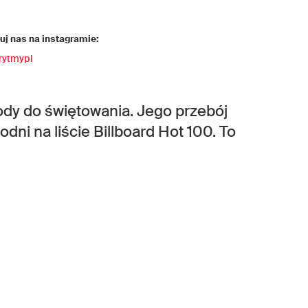
j nas na instagramie:
rytmypl
dy do świętowania. Jego przebój
dni na liście Billboard Hot 100. To