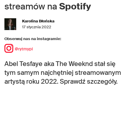
streamów na
Spotify
Karolina Błońska
17 stycznia 2022
Obserwuj nas na instagramie:
@rytmypl
Abel Tesfaye aka The Weeknd stał się
tym samym najchętniej streamowanym
artystą roku 2022. Sprawdź szczegóły.