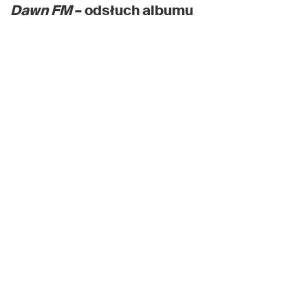
Dawn FM
– odsłuch albumu