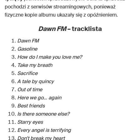
pochodzi z serwisów streamingowych, ponieważ
fizyczne kopie albumu ukazały się z opóźnieniem.
Dawn FM
– tracklista
Dawn FM
Gasoline
How do I make you love me?
Take my breath
Sacrifice
A tale by quincy
Out of time
Here we go… again
Best friends
Is there someone else?
Starry eyes
Every angel is terrifying
Don’t break my heart