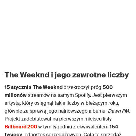
The Weeknd i jego zawrotne liczby
15 stycznia
The Weeknd
przekroczył próg
500
milionów
streamów na samym Spotify. Jest pierwszym
artystą, który osiągnął takie liczby w bieżącym roku,
głównie za sprawą jego najnowszego albumu,
Dawn FM
.
Projekt zadebiutował na pierwszym miejscu listy
Billboard 200
w tym tygodniu z ekwiwalentem
154
tysięcy
jednostek sprzedażowych. Cała ta sprzedaż