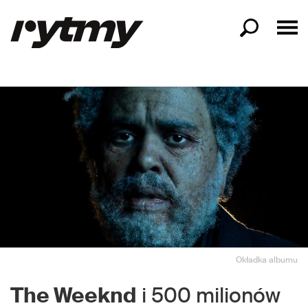
Okładka albumu
The Weeknd
i 500 milionów