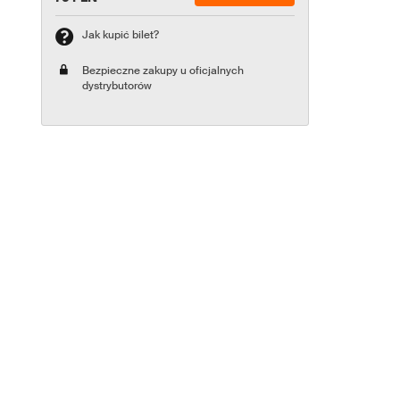
Jak kupić bilet?
Bezpieczne zakupy u oficjalnych
dystrybutorów