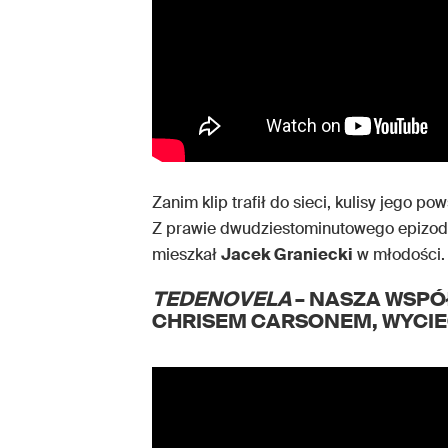
Zanim klip trafił do sieci, kulisy jego 
Z prawie dwudziestominutowego epizodu
mieszkał
Jacek Graniecki
w młodości. 
TEDENOVELA
– NASZA WSPÓ
CHRISEM CARSONEM, WYCIECZ