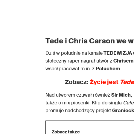
Tede i Chris Carson we
Dziś w południe na kanale
TEDEWIZJA
stołeczny raper nagrał utwór z
Chrisem
współpracował m.in. z
Paluchem
.
Zobacz:
Życie jest
Tede
Nad utworem czuwał również
Sir Mich,
także o mix piosenki. Klip do singla
Całe 
promuje nadchodzący projekt
Granieck
Zobacz także