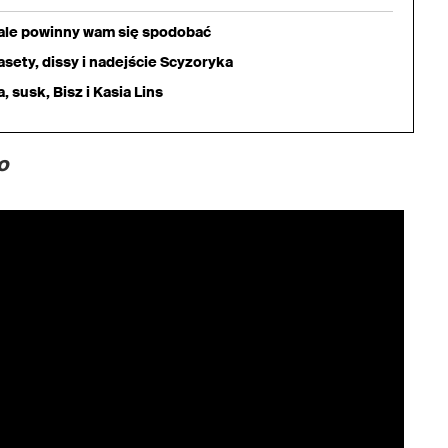
iale powinny wam się spodobać
sety, dissy i nadejście Scyzoryka
 susk, Bisz i Kasia Lins
o