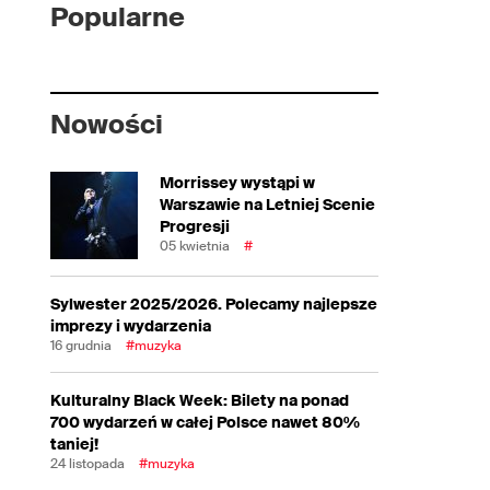
Popularne
Nowości
Morrissey wystąpi w
Warszawie na Letniej Scenie
Progresji
05 kwietnia
#
Sylwester 2025/2026. Polecamy najlepsze
imprezy i wydarzenia
16 grudnia
#muzyka
Kulturalny Black Week: Bilety na ponad
700 wydarzeń w całej Polsce nawet 80%
taniej!
24 listopada
#muzyka