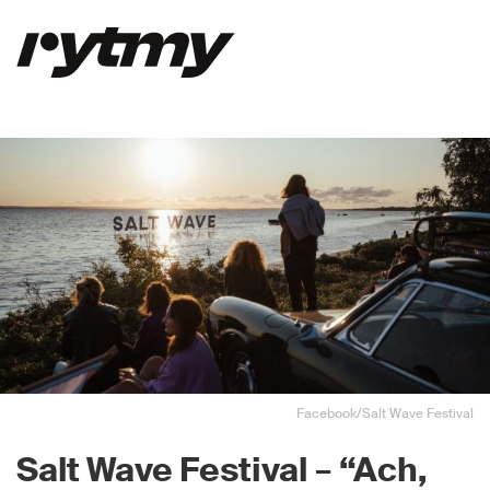
Facebook/Salt Wave Festival
Salt Wave Festival
–
“Ach,