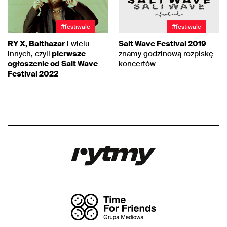
#festiwale
#festiwale
RY X, Balthazar
i wielu
Salt Wave Festival 2019
–
innych, czyli
pierwsze
znamy godzinową rozpiskę
ogłoszenie od Salt Wave
koncertów
Festival 2022