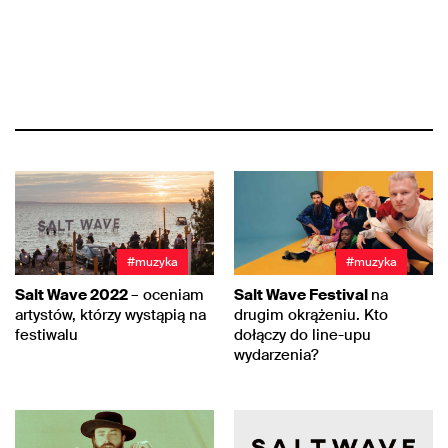
#muzyka
#muzyka
Salt Wave 2022
– oceniam
Salt Wave Festival
na
artystów, którzy wystąpią na
drugim okrążeniu. Kto
festiwalu
dołączy do line-upu
wydarzenia?