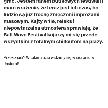
grać. Jestem fanem butikowych festiwali i
mam wrażenie, że teraz jest ich czas, bo
ludzie są już trochę zmęczeni imprezami
masowym. Kajty w tle, relaks i
niepowtarzalna atmosfera sprawiają, że
Salt Wave Festival kojarzy mi się przede
wszystkim z totalnym chilloutem na plaży.
Przekonani? W takim razie widzimy się w sierpniu w
Jastarni!