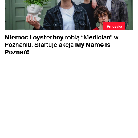
#muzyka
Niemoc
i
oysterboy
robią “Mediolan” w
Poznaniu. Startuje akcja
My Name Is
Poznań!