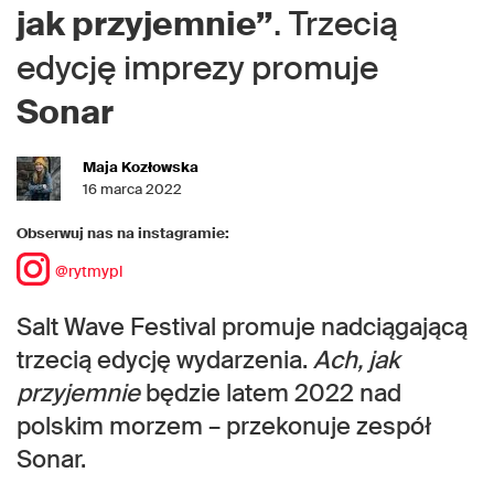
jak przyjemnie”
. Trzecią
edycję imprezy promuje
Sonar
Maja Kozłowska
16 marca 2022
Obserwuj nas na instagramie:
@rytmypl
Salt Wave Festival promuje nadciągającą
trzecią edycję wydarzenia.
Ach, jak
przyjemnie
będzie latem 2022 nad
polskim morzem – przekonuje zespół
Sonar.