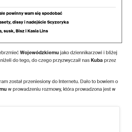
iale powinny wam się spodobać
sety, dissy i nadejście Scyzoryka
 susk, Bisz i Kasia Lins
wybrzmieć
Wojewódzkiemu
jako dziennikarzowi i bliżej
aniżeli do tego, do czego przyzwyczaił nas
Kuba
przez
ram został przeniesiony do Internetu. Dało to bowiem o
emu
w prowadzeniu rozmowy, która prowadzona jest w