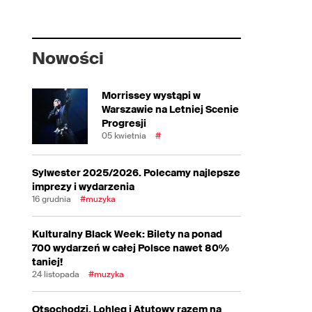
Nowości
Morrissey wystąpi w
Warszawie na Letniej Scenie
Progresji
05 kwietnia
#
Sylwester 2025/2026. Polecamy najlepsze
imprezy i wydarzenia
16 grudnia
#muzyka
Kulturalny Black Week: Bilety na ponad
700 wydarzeń w całej Polsce nawet 80%
taniej!
24 listopada
#muzyka
Otsochodzi, Lohleq i Atutowy razem na