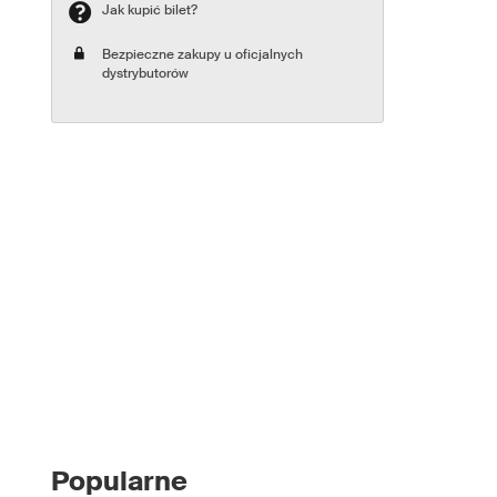
Jak kupić bilet?
Bezpieczne zakupy u oficjalnych
dystrybutorów
Popularne