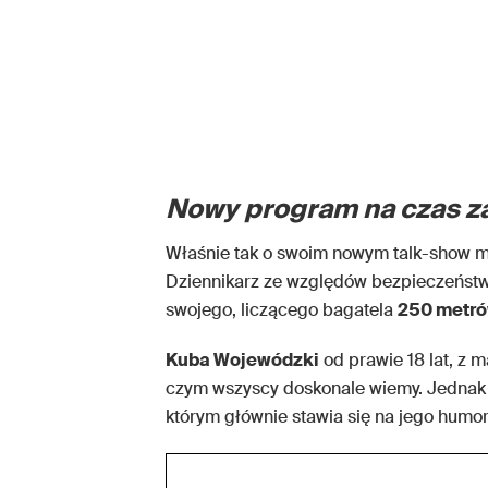
Nowy program na czas zar
Właśnie tak o swoim nowym talk-show m
Dziennikarz ze względów bezpieczeństw
swojego, liczącego bagatela
250 metr
Kuba Wojewódzki
od prawie 18 lat, z 
czym wszyscy doskonale wiemy. Jednak 
którym głównie stawia się na jego humo