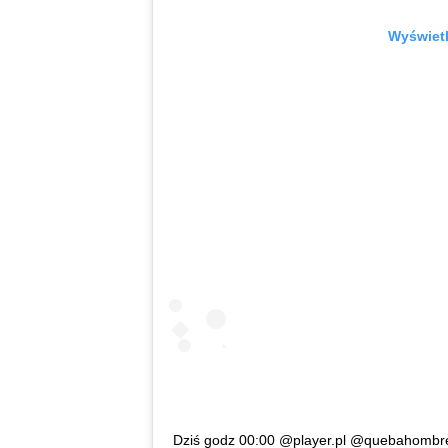
Wyświetl
Dziś godz 00:00 @player.pl @quebahombr