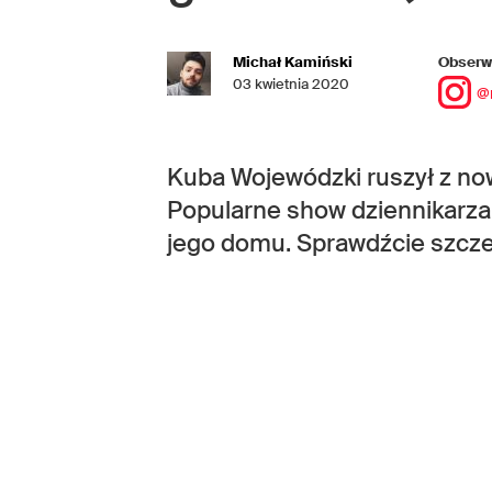
Michał Kamiński
Obserwu
03 kwietnia 2020
@
Kuba Wojewódzki ruszył z n
Popularne show dziennikarza
jego domu. Sprawdźcie szcze