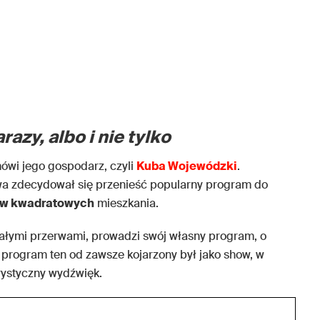
azy, albo i nie tylko
ówi jego gospodarz, czyli
Kuba Wojewódzki
.
a zdecydował się przenieść popularny program do
ów kwadratowych
mieszkania.
małymi przerwami, prowadzi swój własny program, o
program ten od zawsze kojarzony był jako show, w
rystyczny wydźwięk.