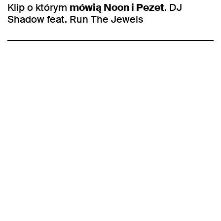
Klip o którym
mówią Noon i Pezet
. DJ
Shadow feat. Run The Jewels