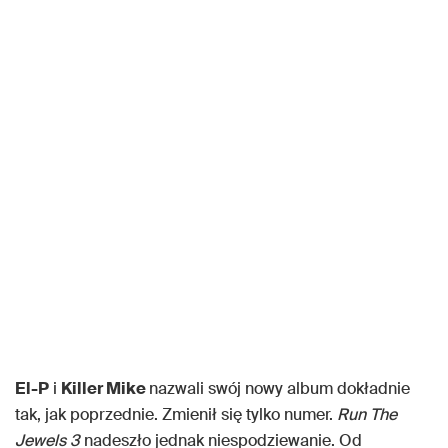
El-P
i
Killer Mike
nazwali swój nowy album dokładnie
tak, jak poprzednie. Zmienił się tylko numer.
Run The
Jewels 3
nadeszło jednak niespodziewanie. Od