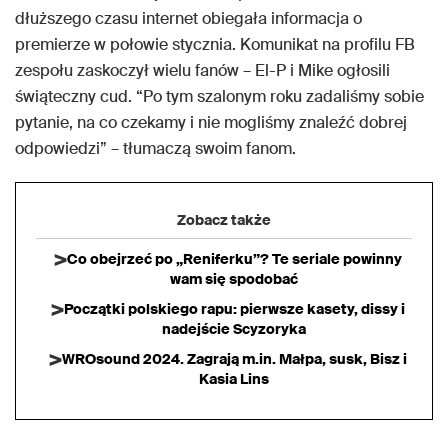
dłuższego czasu internet obiegała informacja o
premierze w połowie stycznia. Komunikat na profilu FB
zespołu zaskoczył wielu fanów – El-P i Mike ogłosili
świąteczny cud. “Po tym szalonym roku zadaliśmy sobie
pytanie, na co czekamy i nie mogliśmy znaleźć dobrej
odpowiedzi” – tłumaczą swoim fanom.
Zobacz także
Co obejrzeć po „Reniferku”? Te seriale powinny
wam się spodobać
Początki polskiego rapu: pierwsze kasety, dissy i
nadejście Scyzoryka
WROsound 2024. Zagrają m.in. Małpa, susk, Bisz i
Kasia Lins