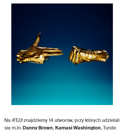
Na
RTJ3
znajdziemy 14 utworów, przy których udzielali
się m.in.
Danny Brown
,
Kamasi Washington
, Tunde