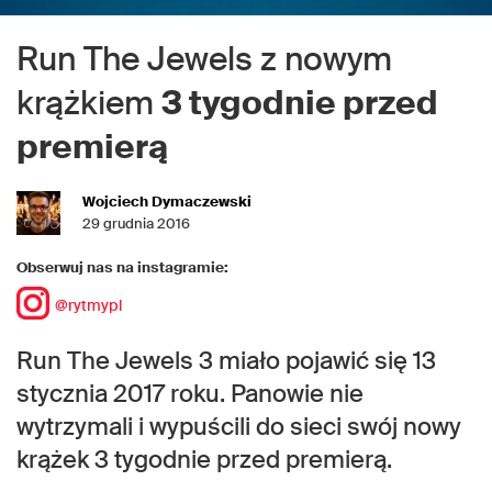
Run The Jewels z nowym
krążkiem
3 tygodnie przed
premierą
Wojciech Dymaczewski
29 grudnia 2016
Obserwuj nas na instagramie:
@rytmypl
Run The Jewels 3 miało pojawić się 13
stycznia 2017 roku. Panowie nie
wytrzymali i wypuścili do sieci swój nowy
krążek 3 tygodnie przed premierą.