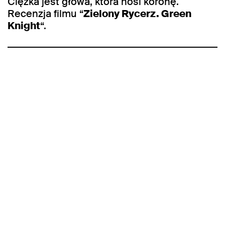
Ciężka jest głowa, która nosi koronę.
Recenzja filmu “
Zielony Rycerz. Green
Knight
“.