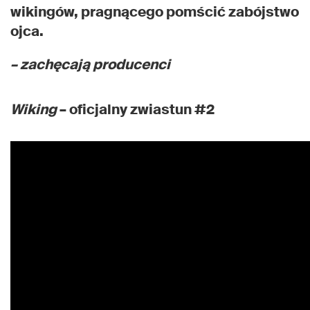
wikingów, pragnącego pomścić zabójstwo
ojca.
– zachęcają producenci
Wiking
– oficjalny zwiastun #2