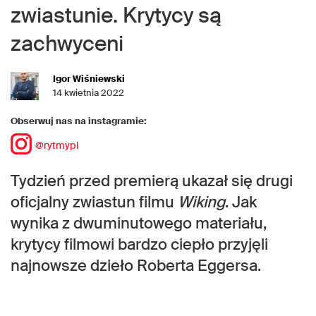
zwiastunie. Krytycy są
zachwyceni
Igor Wiśniewski
14 kwietnia 2022
Obserwuj nas na instagramie:
@rytmypl
Tydzień przed premierą ukazał się drugi
oficjalny zwiastun filmu
Wiking
. Jak
wynika z dwuminutowego materiału,
krytycy filmowi bardzo ciepło przyjęli
najnowsze dzieło Roberta Eggersa.