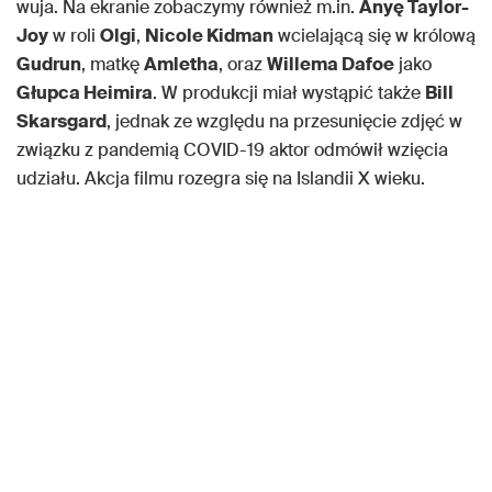
wuja. Na ekranie zobaczymy również m.in.
Anyę Taylor-
Joy
w roli
Olgi
,
Nicole Kidman
wcielającą się w królową
Gudrun
, matkę
Amletha
, oraz
Willema Dafoe
jako
Głupca Heimira
. W produkcji miał wystąpić także
Bill
Skarsgard
, jednak ze względu na przesunięcie zdjęć w
związku z pandemią COVID-19 aktor odmówił wzięcia
udziału. Akcja filmu rozegra się na Islandii X wieku.