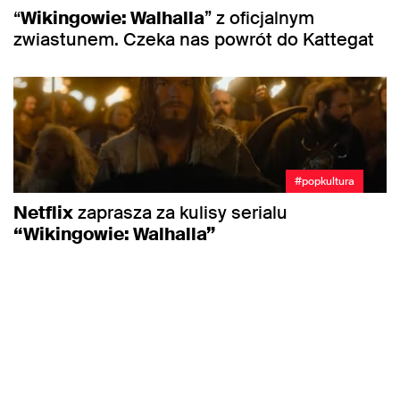
“
Wikingowie: Walhalla
” z oficjalnym
zwiastunem. Czeka nas powrót do Kattegat
#popkultura
Netflix
zaprasza za kulisy serialu
“Wikingowie: Walhalla”