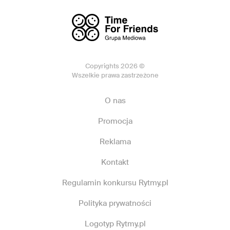
Copyrights 2026 ©
Wszelkie prawa zastrzeżone
O nas
Promocja
Reklama
Kontakt
Regulamin konkursu Rytmy.pl
Polityka prywatności
Logotyp Rytmy.pl