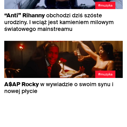
#muzyka
“Anti”
Rihanny
obchodzi dziś szóste
urodziny. I wciąż jest kamieniem milowym
światowego mainstreamu
#muzyka
A$AP Rocky
w wywiadzie o swoim synu i
nowej płycie