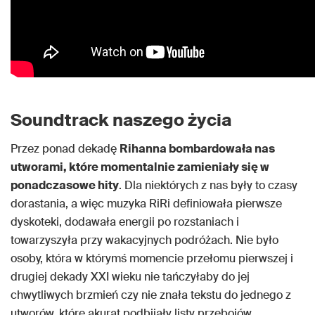
Soundtrack naszego życia
Przez ponad dekadę
Rihanna bombardowała nas
utworami, które momentalnie zamieniały się w
ponadczasowe hity
. Dla niektórych z nas były to czasy
dorastania, a więc muzyka RiRi definiowała pierwsze
dyskoteki, dodawała energii po rozstaniach i
towarzyszyła przy wakacyjnych podróżach. Nie było
osoby, która w którymś momencie przełomu pierwszej i
drugiej dekady XXI wieku nie tańczyłaby do jej
chwytliwych brzmień czy nie znała tekstu do jednego z
utworów, które akurat podbijały listy przebojów.