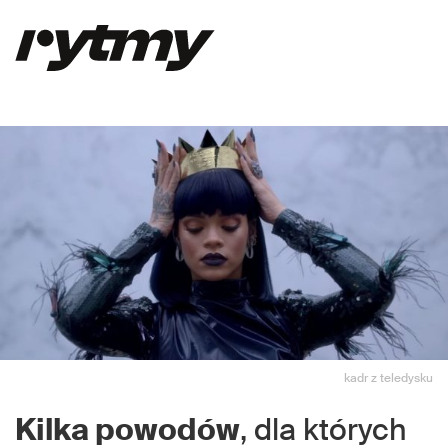
kadr z teledysku
Kilka powodów
, dla których