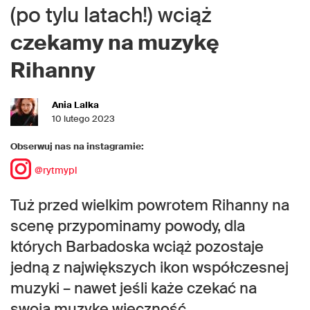
(po tylu latach!) wciąż
czekamy na muzykę
Rihanny
Ania Lalka
10 lutego 2023
Obserwuj nas na instagramie:
@rytmypl
Tuż przed wielkim powrotem Rihanny na
scenę przypominamy powody, dla
których Barbadoska wciąż pozostaje
jedną z największych ikon współczesnej
muzyki – nawet jeśli każe czekać na
swoją muzykę wieczność.