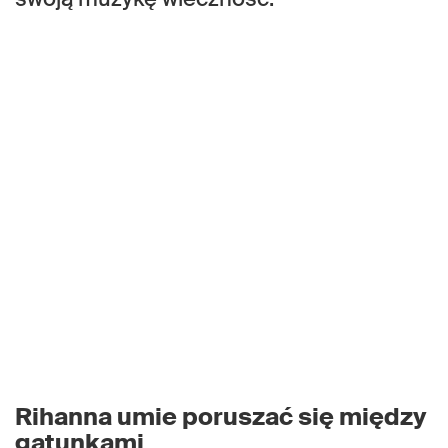
Rihanna umie poruszać się między
gatunkami