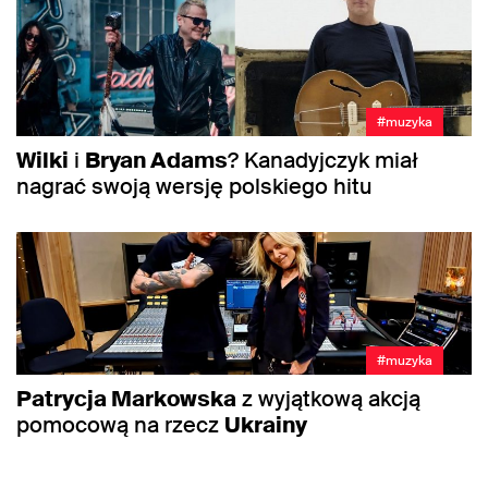
#muzyka
Wilki
i
Bryan Adams
? Kanadyjczyk miał
nagrać swoją wersję polskiego hitu
#muzyka
Patrycja Markowska
z wyjątkową akcją
pomocową na rzecz
Ukrainy