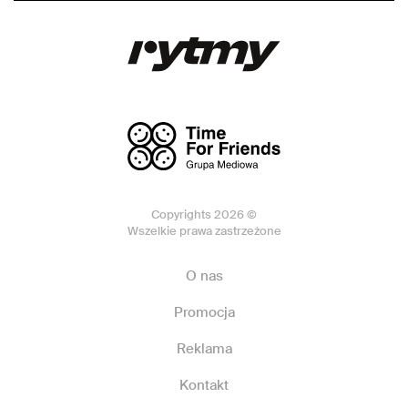
Copyrights 2026 ©
Wszelkie prawa zastrzeżone
O nas
Promocja
Reklama
Kontakt