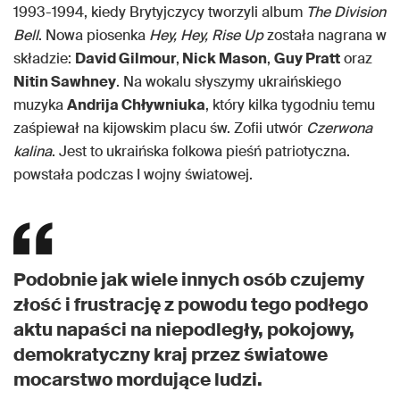
1993-1994, kiedy Brytyjczycy tworzyli album
The Division
Bell
. Nowa piosenka
Hey, Hey, Rise Up
została nagrana w
składzie:
David Gilmour
,
Nick Mason
,
Guy Pratt
oraz
Nitin Sawhney
. Na wokalu słyszymy ukraińskiego
muzyka
Andrija Chływniuka
, który kilka tygodniu temu
zaśpiewał na kijowskim placu św. Zofii utwór
Czerwona
kalina
. Jest to ukraińska folkowa pieśń patriotyczna.
powstała podczas I wojny światowej.
Podobnie jak wiele innych osób czujemy
złość i frustrację z powodu tego podłego
aktu napaści na niepodległy, pokojowy,
demokratyczny kraj przez światowe
mocarstwo mordujące ludzi.