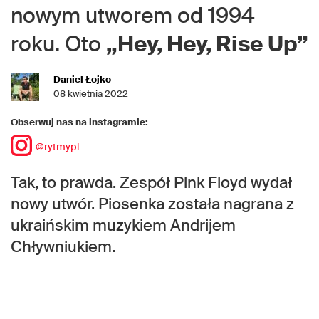
nowym utworem od 1994
roku. Oto
„Hey, Hey, Rise Up”
Daniel Łojko
08 kwietnia 2022
Obserwuj nas na instagramie:
@rytmypl
Tak, to prawda. Zespół Pink Floyd wydał
nowy utwór. Piosenka została nagrana z
ukraińskim muzykiem Andrijem
Chływniukiem.