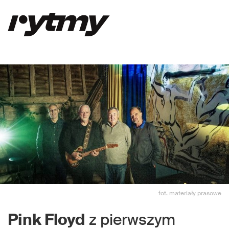
fot. materiały prasowe
Pink Floyd
z pierwszym