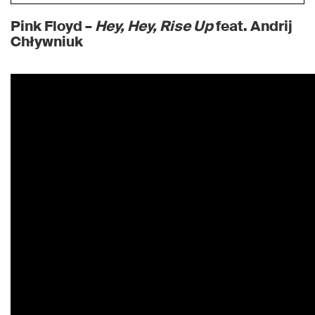
Pink Floyd –
Hey, Hey, Rise Up
feat. Andrij
Chływniuk