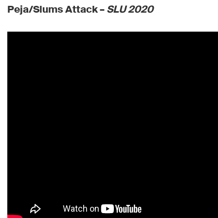
Peja/Slums Attack –
SLU
2020