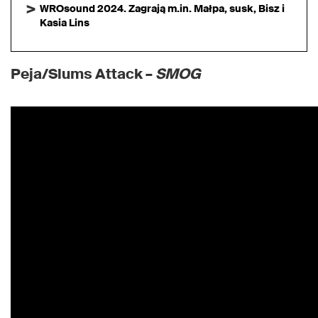
WROsound 2024. Zagrają m.in. Małpa, susk, Bisz i
Kasia Lins
Peja/Slums Attack –
SMOG