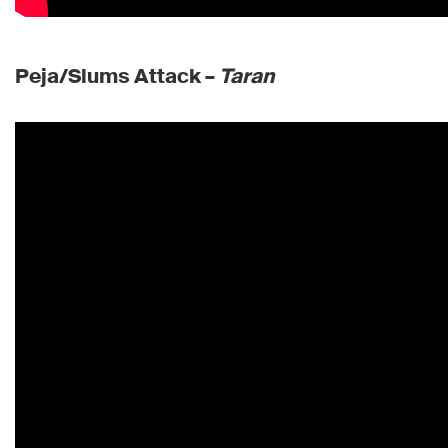
Peja/Slums Attack –
Taran