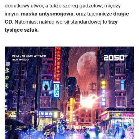
dodatkowy utwór, a także szereg gadżetów; między
innymi
maska
antysmogowa
, oraz tajemnicze
drugie
CD
. Natomiast nakład wersji standardowej to
trzy
tysiące sztuk
.