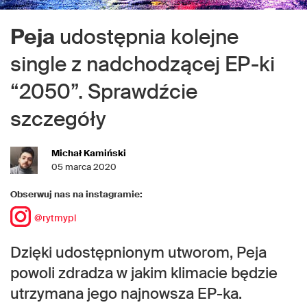
Peja
udostępnia kolejne
single z nadchodzącej EP-ki
“2050”. Sprawdźcie
szczegóły
Michał Kamiński
05 marca 2020
Obserwuj nas na instagramie:
@rytmypl
Dzięki udostępnionym utworom, Peja
powoli zdradza w jakim klimacie będzie
utrzymana jego najnowsza EP-ka.