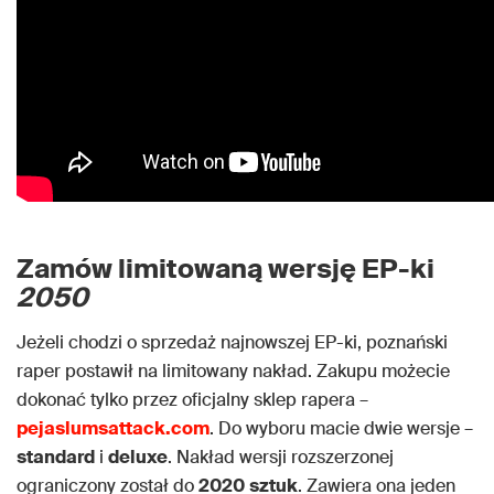
Zamów limitowaną wersję EP-ki
2050
Jeżeli chodzi o sprzedaż najnowszej EP-ki, poznański
raper postawił na limitowany nakład. Zakupu możecie
dokonać tylko przez oficjalny sklep rapera –
pejaslumsattack.com
. Do wyboru macie dwie wersje –
standard
i
deluxe
. Nakład wersji rozszerzonej
ograniczony został do
2020
sztuk
. Zawiera ona jeden