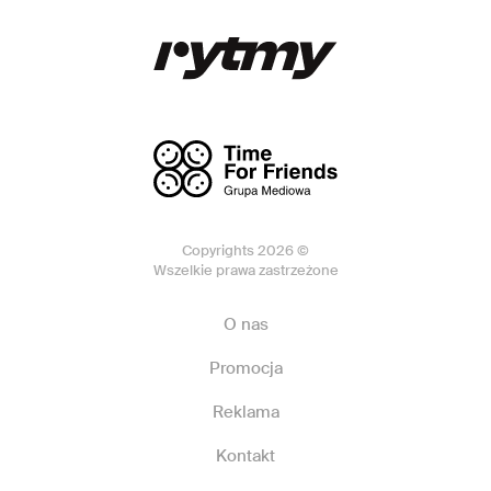
Copyrights 2026 ©
Wszelkie prawa zastrzeżone
O nas
Promocja
Reklama
Kontakt