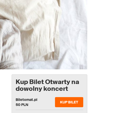
Kup Bilet Otwarty na
dowolny koncert
Biletomat.pl
KUP BILET
50 PLN