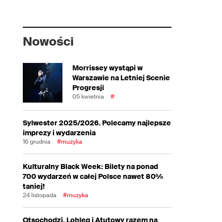
Nowości
Morrissey wystąpi w
Warszawie na Letniej Scenie
Progresji
05 kwietnia
#
Sylwester 2025/2026. Polecamy najlepsze
imprezy i wydarzenia
16 grudnia
#muzyka
Kulturalny Black Week: Bilety na ponad
700 wydarzeń w całej Polsce nawet 80%
taniej!
24 listopada
#muzyka
Otsochodzi, Lohleq i Atutowy razem na