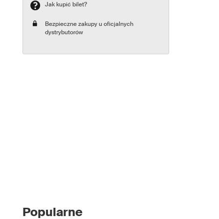
Jak kupić bilet?
Bezpieczne zakupy u oficjalnych
dystrybutorów
Popularne