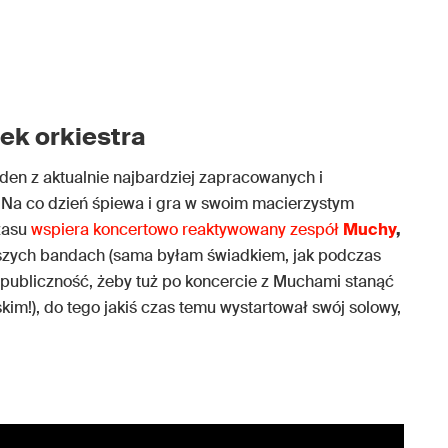
iek orkiestra
en z aktualnie najbardziej zapracowanych i
Na co dzień śpiewa i gra w swoim macierzystym
zasu
wspiera koncertowo reaktywowany zespół
Muchy
,
iejszych bandach (sama byłam świadkiem, jak podczas
 publiczność, żeby tuż po koncercie z Muchami stanąć
m!), do tego jakiś czas temu wystartował swój solowy,