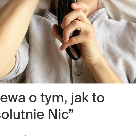
ewa o tym, jak to
solutnie Nic”