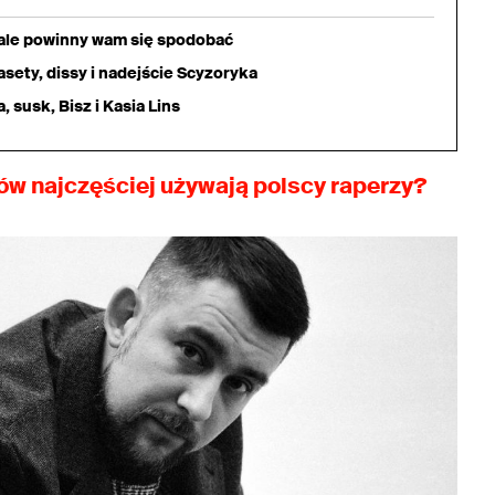
iale powinny wam się spodobać
sety, dissy i nadejście Scyzoryka
 susk, Bisz i Kasia Lins
ów najczęściej używają polscy raperzy?