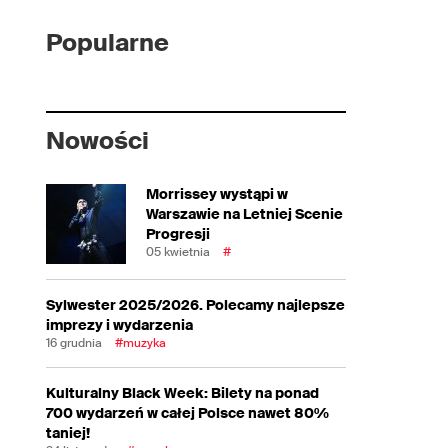
Popularne
Nowości
Morrissey wystąpi w
Warszawie na Letniej Scenie
Progresji
05 kwietnia
#
Sylwester 2025/2026. Polecamy najlepsze
imprezy i wydarzenia
16 grudnia
#muzyka
Kulturalny Black Week: Bilety na ponad
700 wydarzeń w całej Polsce nawet 80%
taniej!