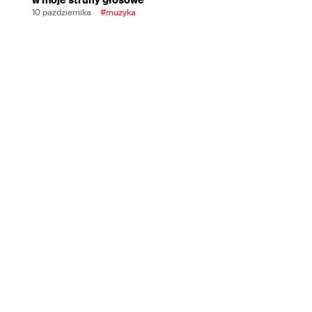
10 października
#muzyka