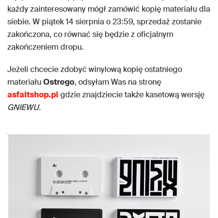
każdy zainteresowany mógł zamówić kopię materiału dla
siebie. W piątek 14 sierpnia o 23:59, sprzedaż zostanie
zakończona, co równać się będzie z oficjalnym
zakończeniem dropu.
Jeżeli chcecie zdobyć winylową kopię ostatniego
materiału
Ostrego
, odsyłam Was na stronę
asfaltshop.pl
gdzie znajdziecie także kasetową wersję
GNIEWU
.