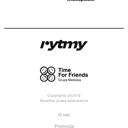
Copyrights 2026 ©
Wszelkie prawa zastrzeżone
O nas
Promocja