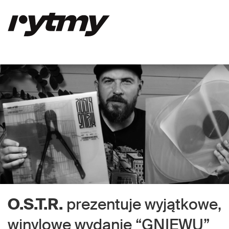
O.S.T.R.
prezentuje wyjątkowe,
winylowe wydanie “GNIEWU”