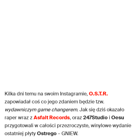
Kilka dni temu na swoim Instagramie,
O.S.T.R.
zapowiadał coś co jego zdaniem będzie tzw.
wydawniczym
game changerem
. Jak się dziś okazało
raper wraz z
Asfalt Records
, oraz
247Studio
i
Oesu
przygotowali w całości przezroczyste, winylowe wydanie
ostatniej płyty
Ostrego
– GNIEW.