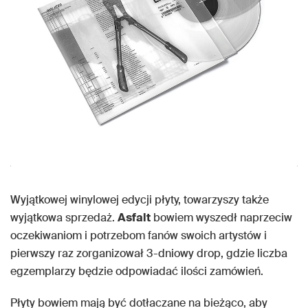
Wyjątkowej winylowej edycji płyty, towarzyszy także
wyjątkowa sprzedaż.
Asfalt
bowiem wyszedł naprzeciw
oczekiwaniom i potrzebom fanów swoich artystów i
pierwszy raz zorganizował 3-dniowy drop, gdzie liczba
egzemplarzy będzie odpowiadać ilości zamówień.
Płyty bowiem mają być dotłaczane na bieżąco, aby