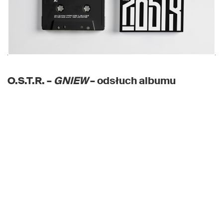
O.S.T.R. –
GNIEW
– odsłuch albumu