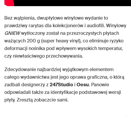
Bez wątpienia, dwupłytowe winylowe wydanie to
prawdziwy rarytas dla kolekcjonerów i audiofili. Winylowy
GNIEW
wytłoczony został na przezroczystych płytach
ważących 200 g (super heavy vinyl), co eliminuje ryzyko
deformacji nośnika pod wpływem wysokich temperatur,
czy niewłaściwego przechowywania.
Zdecydowanie najbardziej wyjątkowym elementem
całego wydawnictwa jest jego oprawa graficzna, o którą
zadbali designerzy z
247Studio
i
Oesu
. Panowie
odpowiadali także za identyfikacje podstawowej wersji
płyty. Zresztą zobaczcie sami.