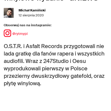
Michał Kamiński
12 sierpnia 2020
Obserwuj nas na instagramie:
@rytmypl
O.S.T.R. i Asfalt Records przygotowali nie
lada gratkę dla fanów rapera i wszystkich
audiofili. Wraz z 247Studio i Oesu
wyprodukowali pierwszy w Polsce
przezierny dwuskrzydłowy gatefold, oraz
płytę winylową.