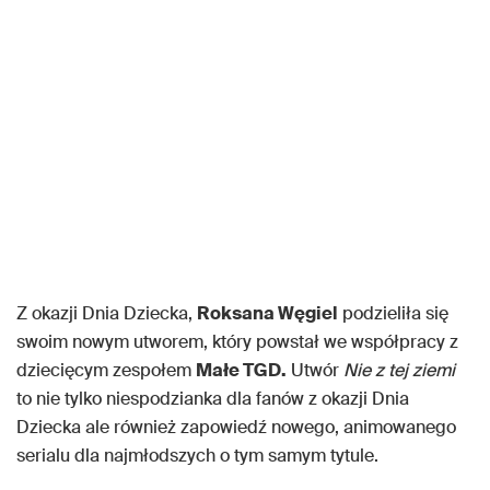
Z okazji Dnia Dziecka,
Roksana Węgiel
podzieliła się
swoim nowym utworem, który powstał we współpracy z
dziecięcym zespołem
Małe TGD.
Utwór
Nie
z
tej ziemi
to nie tylko niespodzianka dla fanów z okazji Dnia
Dziecka ale również zapowiedź nowego, animowanego
serialu dla najmłodszych o tym samym tytule.