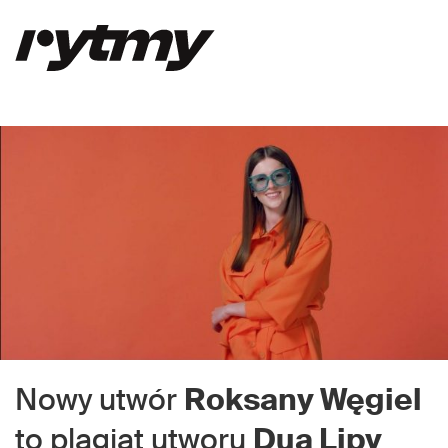
Nowy utwór
Roksany Węgiel
to plagiat utworu
Dua Lipy