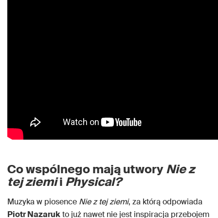
Co wspólnego mają utwory
Nie z
tej ziemi
i
Physical?
Muzyka w piosence
Nie z tej ziemi
, za którą odpowiada
Piotr Nazaruk
to już nawet nie jest inspiracja przebojem