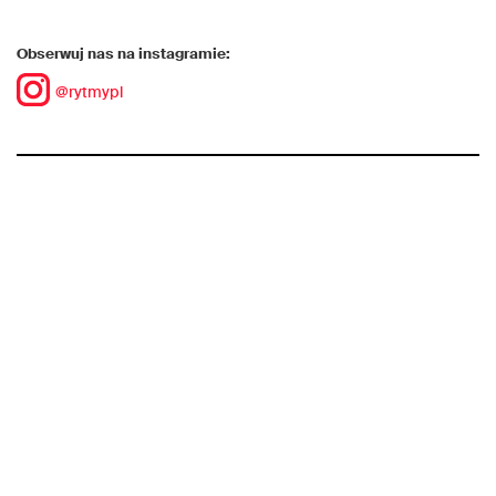
Obserwuj nas na instagramie:
@rytmypl