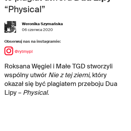
“Physical”
Weronika Szymańska
06 czerwca 2020
Obserwuj nas na instagramie:
@rytmypl
Roksana Węgiel i Małe TGD stworzyli
wspólny utwór
Nie z tej ziemi
, który
okazał się być plagiatem przeboju Dua
Lipy –
Physical.