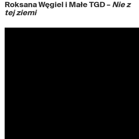
Roksana Węgiel i Małe TGD –
Nie z
tej ziemi