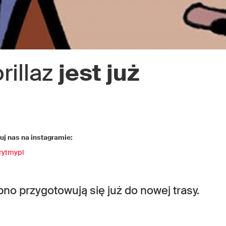
rillaz
jest już
j nas na instagramie:
rytmypl
no przygotowują się już do nowej trasy.