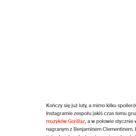
Kończy się już luty, a mimo kilku spoiler
Instagramie zespołu jakiś czas temu gr
muzyków Gorillaz
, a w połowie stycznie 
nagranym z Benjaminem Clementinem. I w