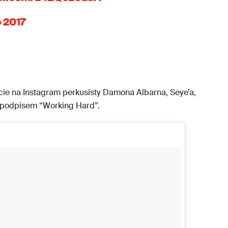
o 2017
jcie na Instagram perkusisty Damona Albarna, Seye’a,
z podpisem “Working Hard”.