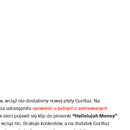
ów, wciąż nie dostaliśmy nowej płyty Gorillaz. Na
upa udostępniła
opowieść o jednym z animowanych
w sieci pojawił się klip do piosenki
“Hallelujah Money”
ciąż nic. Brakuje konkretów, a na dodatek Gorillaz