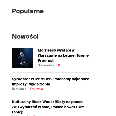
Popularne
Nowości
Morrissey wystąpi w
Warszawie na Letniej Scenie
Progresji
05 kwietnia
#
Sylwester 2025/2026. Polecamy najlepsze
imprezy i wydarzenia
16 grudnia
#muzyka
Kulturalny Black Week: Bilety na ponad
700 wydarzeń w całej Polsce nawet 80%
taniej!