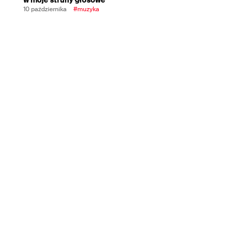
10 października
#muzyka