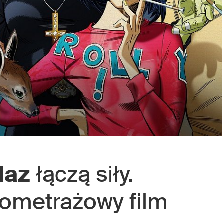
laz
łączą siły.
ometrażowy film