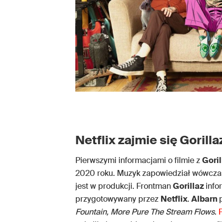
Netflix zajmie się Gorilla
Pierwszymi informacjami o filmie z
Goril
2020 roku. Muzyk zapowiedział wówczas
jest w produkcji. Frontman
Gorillaz
info
przygotowywany przez
Netflix
.
Albarn
Fountain, More Pure The Stream Flows
.