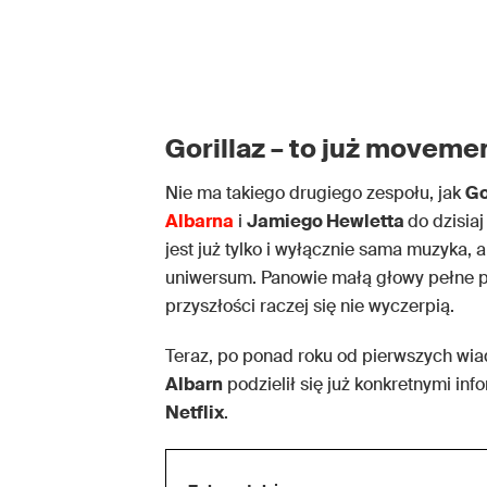
Gorillaz – to już moveme
Nie ma takiego drugiego zespołu, jak
Go
Albarna
i
Jamiego Hewletta
do dzisia
jest już tylko i wyłącznie sama muzyka,
uniwersum. Panowie małą głowy pełne po
przyszłości raczej się nie wyczerpią.
Teraz, po ponad roku od pierwszych wi
Albarn
podzielił się już konkretnymi in
Netflix
.