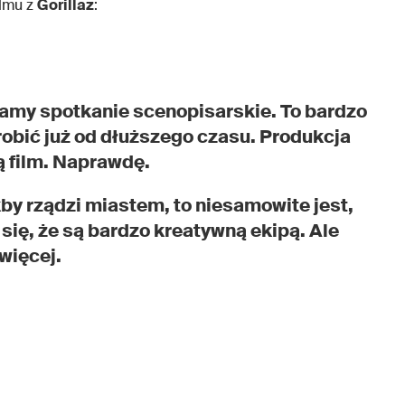
ilmu z
Gorillaz
:
amy spotkanie scenopisarskie. To bardzo
robić już od dłuższego czasu. Produkcja
ią film. Naprawdę.
akby rządzi miastem, to niesamowite jest,
się, że są bardzo kreatywną ekipą. Ale
więcej.