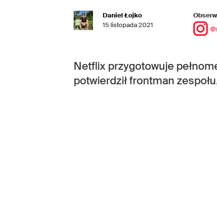
Daniel Łojko
Obserwu
15 listopada 2021
@
Netflix przygotowuje pełnomet
potwierdził frontman zespołu