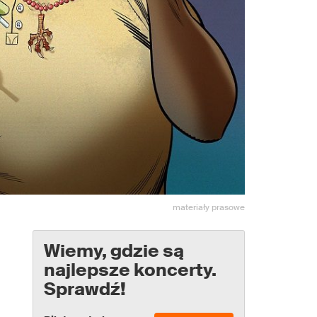
materiały prasowe
Wiemy, gdzie są
najlepsze koncerty.
Sprawdź!