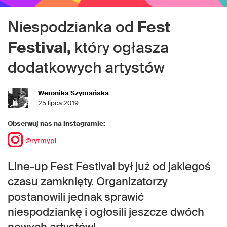
Niespodzianka od
Fest
Festival,
który ogłasza
dodatkowych artystów
Weronika Szymańska
25 lipca 2019
Obserwuj nas na instagramie:
@rytmypl
Line-up Fest Festival był już od jakiegoś
czasu zamknięty. Organizatorzy
postanowili jednak sprawić
niespodziankę i ogłosili jeszcze dwóch