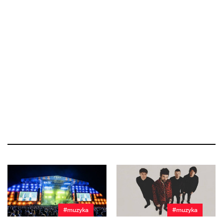
#muzyka
#muzyka