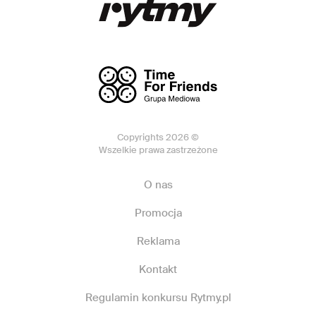
Copyrights 2026 ©
Wszelkie prawa zastrzeżone
O nas
Promocja
Reklama
Kontakt
Regulamin konkursu Rytmy.pl