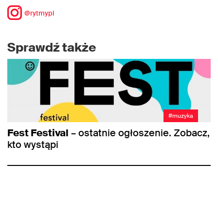
@rytmypl
Sprawdź także
#muzyka
Fest Festival
– ostatnie ogłoszenie. Zobacz,
kto wystąpi