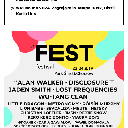
WROsound 2024. Zagrają m.in. Małpa, susk, Bisz i
Kasia Lins