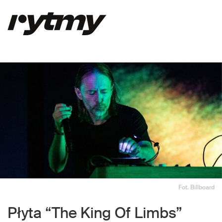
Fot. Billboard
Płyta “The King Of Limbs”