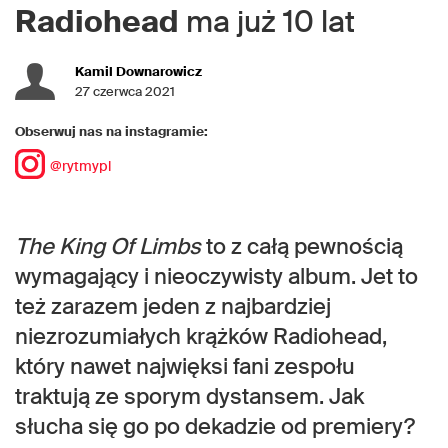
Radiohead
ma już 10 lat
Kamil Downarowicz
27 czerwca 2021
Obserwuj nas na instagramie:
@rytmypl
The King Of Limbs
to z całą pewnością
wymagający i nieoczywisty album. Jet to
też zarazem jeden z najbardziej
niezrozumiałych krążków Radiohead,
który nawet najwięksi fani zespołu
traktują ze sporym dystansem. Jak
słucha się go po dekadzie od premiery?