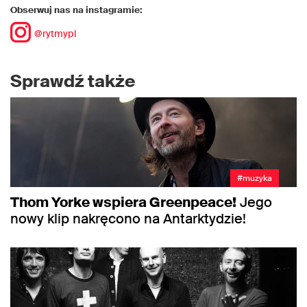
Obserwuj nas na instagramie:
@rytmypl
Sprawdź także
#muzyka
Thom Yorke wspiera Greenpeace!
Jego
nowy klip nakręcono na Antarktydzie!