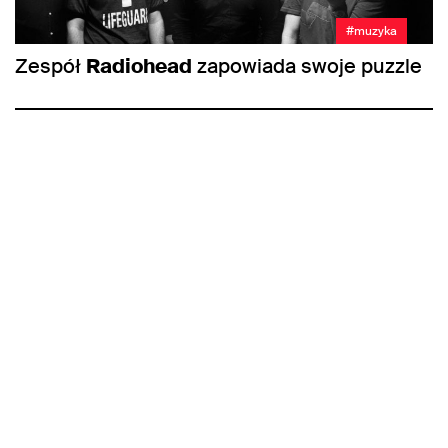
#muzyka
Zespół
Radiohead
zapowiada swoje puzzle