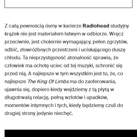
Z całą pewnością ósmy w karierze
Radiohead
studyjny
krążek nie jest materiałem łatwym w odbiorze. Wręcz
przeciwnie, jest cholernie wymagający, pełen zgrzytów,
odbić, złowróżbnych przestrzeni i uciskającego duszę
chłodu. Ta nieprzystępność atonalność sprawia, że
człowiek ma ochotę uciec od tej muzyki, schronić się
przed nią. A najlepsze w tym wszystkim jest to, że, co
najlepsze
The King Of Limbs
ma do zaoferowania,
ujawnia się, dopiero kiedy wejdziemy z tą płytą w
długotrwałą relację, pełną wzlotów i upadków,
momentów intymnych i tych, kiedy będziemy czuli do
drugiej strony jedynie niechęć.